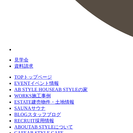
見学会
資料請求
TOP
トップページ
EVENT
イベント情報
AB STYLE HOUSE
AB STYLEの家
WORKS
施工事例
ESTATE
建売物件・土地情報
SAUNA
サウナ
BLOG
スタッフブログ
RECRUIT
採用情報
ABOUT
AB STYLEについて
CAFE
AB STYLE CAFE