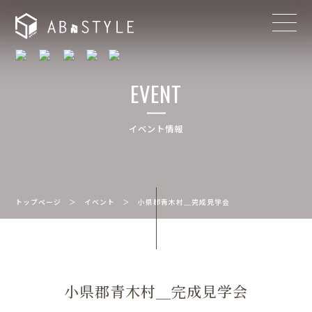
EVENT
イベント情報
トップページ
＞
イベント
＞
小県郡青木村＿完成見学会
小県郡青木村＿完成見学会