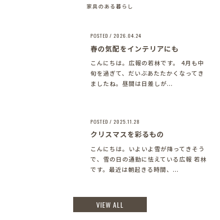
家具のある暮らし
POSTED / 2026.04.24
春の気配をインテリアにも
こんにちは。広報の若林です。 4月も中
旬を過ぎて、だいぶあたたかくなってき
ましたね。昼間は日差しが...
POSTED / 2025.11.28
クリスマスを彩るもの
こんにちは。いよいよ雪が降ってきそう
で、雪の日の通勤に怯えている広報 若林
です。最近は朝起きる時間、...
VIEW ALL