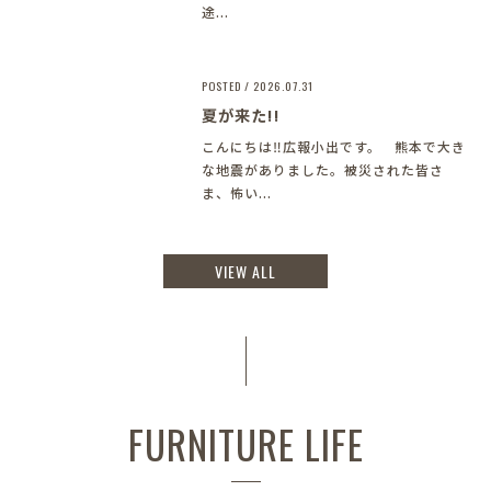
途...
POSTED / 2026.07.31
夏が来た!!
こんにちは‼︎広報小出です。 熊本で大き
な地震がありました。被災された皆さ
ま、怖い...
VIEW ALL
FURNITURE LIFE