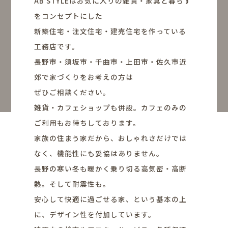
AB STYLEはお気に入りの雑貨・家具と暮らす
をコンセプトにした
新築住宅・注文住宅・建売住宅を作っている
工務店です。
長野市・須坂市・千曲市・上田市・佐久市近
郊で家づくりをお考えの方は
ぜひご相談ください。
雑貨・カフェショップも併設。カフェのみの
ご利用もお待ちしております。
家族の住まう家だから、おしゃれさだけでは
なく、機能性にも妥協はありません。
長野の寒い冬も暖かく乗り切る高気密・高断
熱。そして耐震性も。
安心して快適に過ごせる家、という基本の上
に、デザイン性を付加しています。