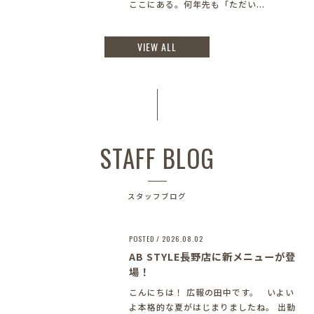
ここにある。何年先も「ただい...
VIEW ALL
STAFF BLOG
スタッフブログ
POSTED / 2026.08.02
AB STYLE長野店に新メニューが登
場！
こんにちは！ 広報の田中です。 いよい
よ本格的な夏がはじまりましたね。 出勤