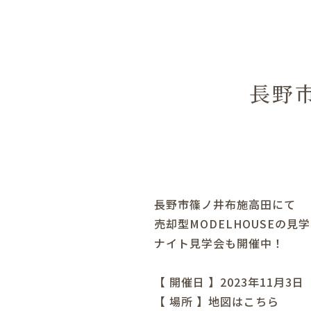
長野
長野市篠ノ井布施高田にて
売却型MODELHOUSEの見
ナイト見学会も開催中！
【 開催日 】2023年11月3
【 場所 】
地図はこちら