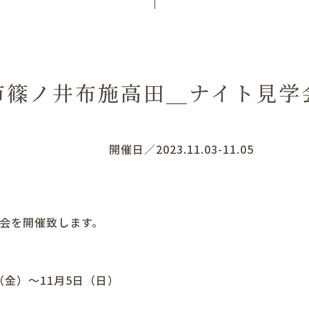
市篠ノ井布施高田＿ナイト見学
開催日／2023.11.03-11.05
学会を開催致します。
日（金）～11月5日（日）