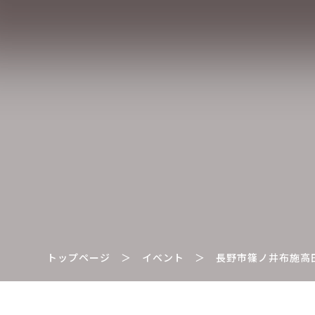
トップページ
＞
イベント
＞
長野市篠ノ井布施高