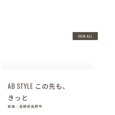
VIEW ALL
AB STYLE この先も、
きっと
新築／長野県長野市