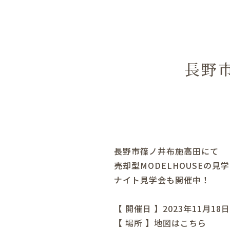
長野
長野市篠ノ井布施高田にて
売却型MODELHOUSEの見
ナイト見学会も開催中！
【 開催日 】2023年11月1
【 場所 】
地図はこちら