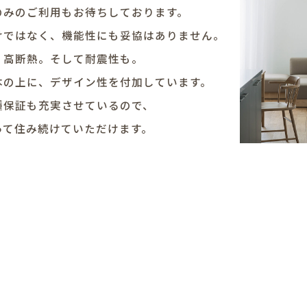
のみのご利用もお待ちしております。
けではなく、機能性にも妥協はありません。
・高断熱。そして耐震性も。
本の上に、デザイン性を付加しています。
種保証も充実させているので、
って住み続けていただけます。