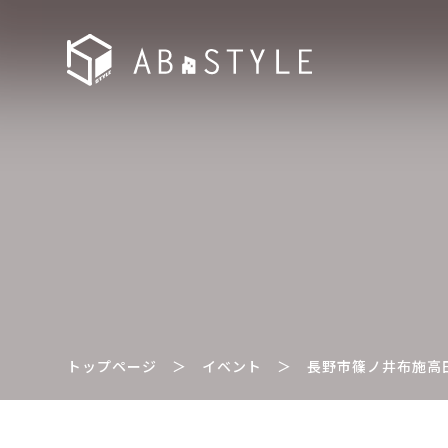
トップページ
＞
イベント
＞
長野市篠ノ井布施高