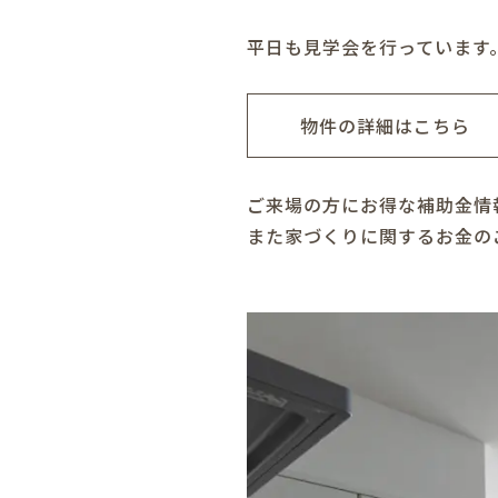
平日も見学会を行っています
物件の詳細はこちら
ご来場の方にお得な補助金情
また家づくりに関するお金の