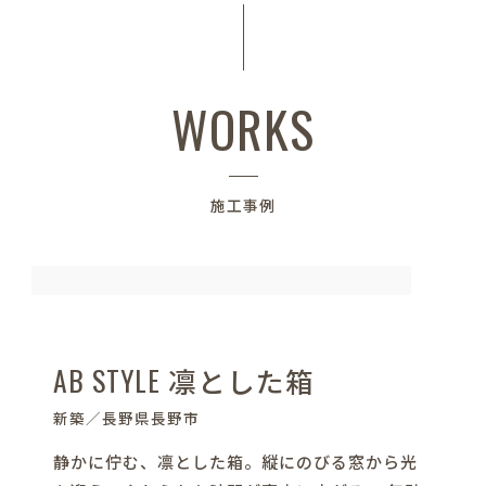
WORKS
施工事例
AB STYLE 凛とした箱
新築／長野県長野市
静かに佇む、凛とした箱。縦にのびる窓から光