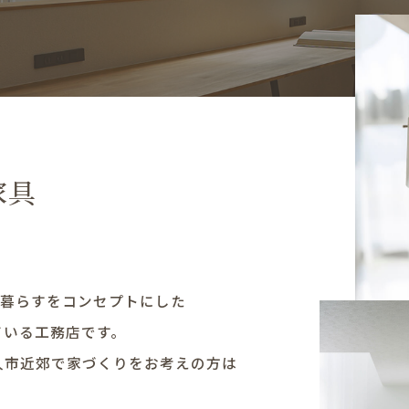
家具
具と暮らすをコンセプトにした
ている工務店です。
久市近郊で家づくりをお考えの方は