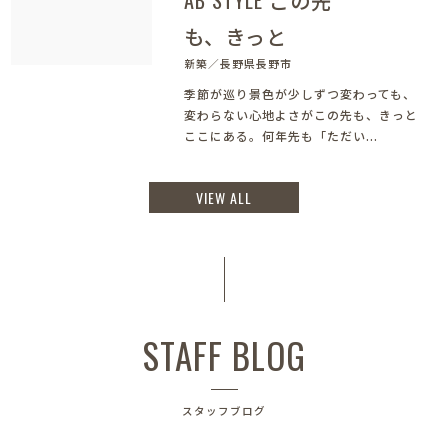
AB STYLE この先
も、きっと
新築／長野県長野市
季節が巡り景色が少しずつ変わっても、
変わらない心地よさがこの先も、きっと
ここにある。何年先も「ただい...
VIEW ALL
STAFF BLOG
スタッフブログ