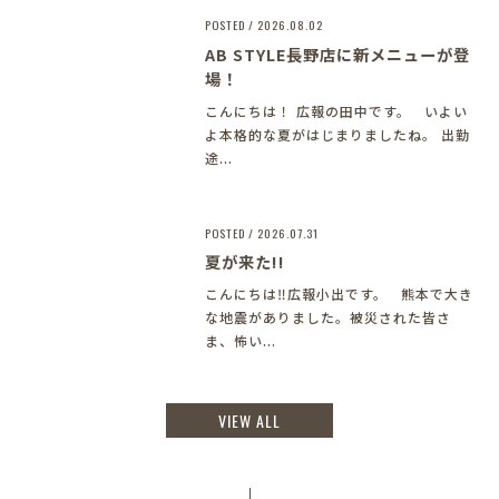
POSTED / 2026.08.02
AB STYLE長野店に新メニューが登
場！
こんにちは！ 広報の田中です。 いよい
よ本格的な夏がはじまりましたね。 出勤
途...
POSTED / 2026.07.31
夏が来た!!
こんにちは‼︎広報小出です。 熊本で大き
な地震がありました。被災された皆さ
ま、怖い...
VIEW ALL