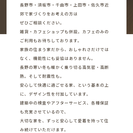
長野市・須坂市・千曲市・上田市・佐久市近
郊で家づくりをお考えの方は
ぜひご相談ください。
雑貨・カフェショップも併設。カフェのみの
ご利用もお待ちしております。
家族の住まう家だから、おしゃれさだけでは
なく、機能性にも妥協はありません。
長野の寒い冬も暖かく乗り切る高気密・高断
熱。そして耐震性も。
安心して快適に過ごせる家、という基本の上
に、デザイン性を付加しています。
建築中の検査やアフターサービス、各種保証
も充実させているので、
大切な家を、ずっと安心して愛着を持って住
み続けていただけます。