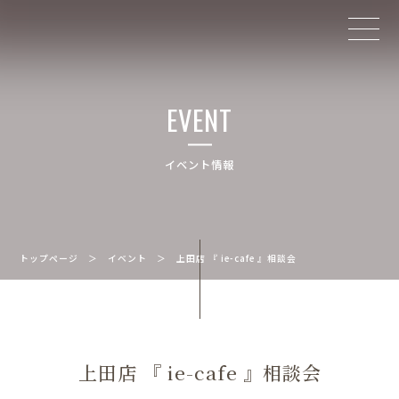
EVENT
イベント情報
トップページ
＞
イベント
＞
上田店 『 ie-cafe 』相談会
上田店 『 ie-cafe 』相談会