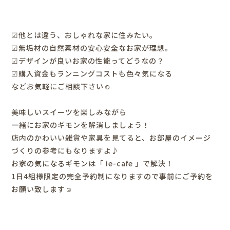
☑他とは違う、おしゃれな家に住みたい。
☑無垢材の自然素材の安心安全なお家が理想。
☑デザインが良いお家の性能ってどうなの？
☑購入資金もランニングコストも色々気になる
などお気軽にご相談下さい☺
美味しいスイーツを楽しみながら
一緒にお家のギモンを解消しましょう！
店内のかわいい雑貨や家具を見てると、お部屋のイメージ
づくりの参考にもなりますよ♪
お家の気になるギモンは「 ie-cafe 」で解決！
1日4組様限定の完全予約制になりますので事前にご予約を
お願い致します☺