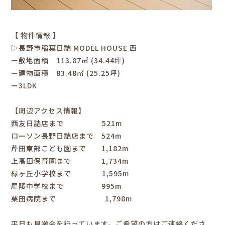
【 物件情報 】
▷長野市稲葉日詰 MODEL HOUSE 西
ー敷地面積 113.87㎡ (34.44坪)
ー建物面積 83.48㎡ (25.25坪)
ー3LDK
【周辺アクセス情報】
西友日詰店まで 521m
ローソン長野日詰店まで 524m
芹田東部こども園まで 1,182m
上高田保育園まで 1,734m
緑ヶ丘小学校まで 1,595m
犀陵中学校まで 995m
栗田病院まで 1,798m
平日も見学会を行っています。ご希望の方はご連絡くださ