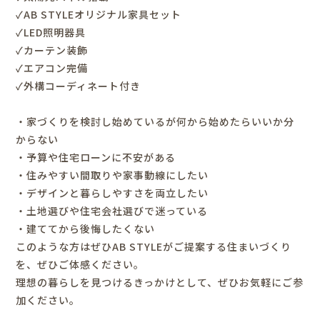
✓AB STYLEオリジナル家具セット
✓LED照明器具
✓カーテン装飾
✓エアコン完備
✓外構コーディネート付き
・家づくりを検討し始めているが何から始めたらいいか分
からない
・予算や住宅ローンに不安がある
・住みやすい間取りや家事動線にしたい
・デザインと暮らしやすさを両立したい
・土地選びや住宅会社選びで迷っている
・建ててから後悔したくない
このような方はぜひ
AB STYLE
がご提案する住まいづくり
を、ぜひご体感ください。
理想の暮らしを見つけるきっかけとして、ぜひお気軽にご参
加ください。