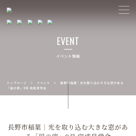
EVENT
イベント情報
トップページ
＞
イベント
＞
長野市稲葉｜光を取り込む大きな窓がある
「凪の家」9月 完成見学会
長野市稲葉｜光を取り込む大きな窓があ