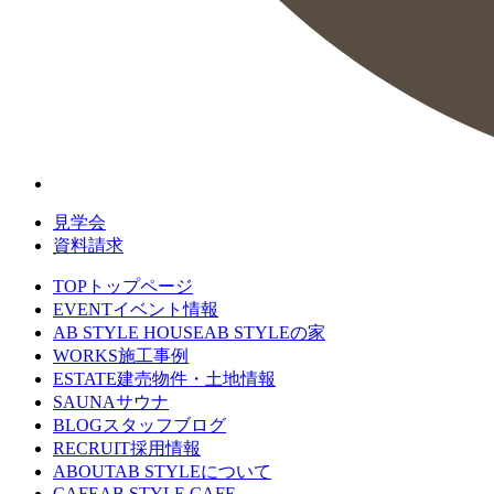
見学会
資料請求
TOP
トップページ
EVENT
イベント情報
AB STYLE HOUSE
AB STYLEの家
WORKS
施工事例
ESTATE
建売物件・土地情報
SAUNA
サウナ
BLOG
スタッフブログ
RECRUIT
採用情報
ABOUT
AB STYLEについて
CAFE
AB STYLE CAFE