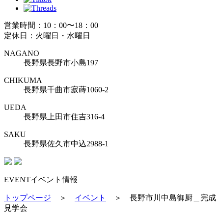
営業時間：10：00〜18：00
定休日：火曜日・水曜日
NAGANO
長野県長野市小島197
CHIKUMA
長野県千曲市寂蒔1060-2
UEDA
長野県上田市住吉316-4
SAKU
長野県佐久市中込2988-1
EVENT
イベント情報
トップページ
＞
イベント
＞
長野市川中島御厨＿完成
見学会