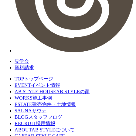
見学会
資料請求
TOP
トップページ
EVENT
イベント情報
AB STYLE HOUSE
AB STYLEの家
WORKS
施工事例
ESTATE
建売物件・土地情報
SAUNA
サウナ
BLOG
スタッフブログ
RECRUIT
採用情報
ABOUT
AB STYLEについて
CAFE
AB STYLE CAFE