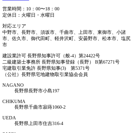
営業時間：10：00〜18：00
定休日：火曜日・水曜日
対応エリア
中野市、長野市、須坂市、千曲市、上田市、東御市、小諸
市、佐久市、御代田町、軽井沢町、安曇野市、松本市、塩尻
市
建設業許可 長野県知事許可（般-4）第24422号
二級建築士事務所 長野県知事登録（長野） B第67271号
宅建取引業免許 長野県知事(3) 第5371号
（公社）長野県宅地建物取引業協会会員
NAGANO
長野県長野市小島197
CHIKUMA
長野県千曲市寂蒔1060-2
UEDA
長野県上田市住吉316-4