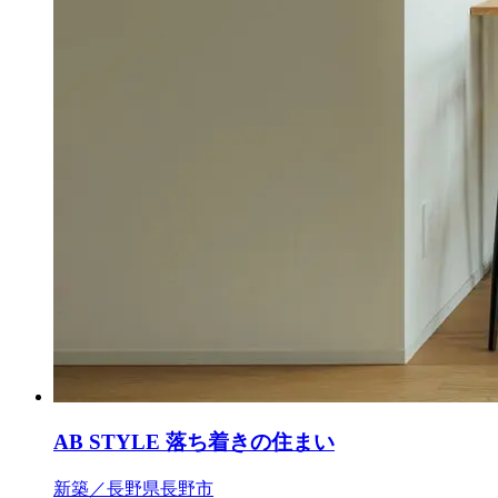
AB STYLE 落ち着きの住まい
新築／長野県長野市