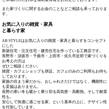
また家づくりに関するお金のことなどご相談も承っておりま
す。
お気に入りの雑貨・家具
と暮らす家
AB STYLEはお気に入りの雑貨・家具と暮らすをコンセプト
にした
新築住宅・注文住宅・建売住宅を作っている工務店です。
長野市・須坂市・千曲市・上田市・佐久市近郊で家づくりを
お考えの方は
ぜひご相談ください。
雑貨・カフェショップも併設。カフェのみのご利用もお待ち
しております。
家族の住まう家だから、おしゃれさだけではなく、機能性に
も妥協はありません。
長野の寒い冬も暖かく乗り切る高気密・高断熱。そして耐震
性も。
安心して快適に過ごせる家、という基本の上に、デザイン性
を付加しています。