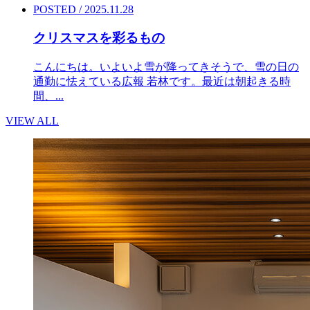
POSTED / 2025.11.28
クリスマスを彩るもの
こんにちは。いよいよ雪が降ってきそうで、雪の日の
通勤に怯えている広報 若林です。最近は朝起きる時
間、...
VIEW ALL