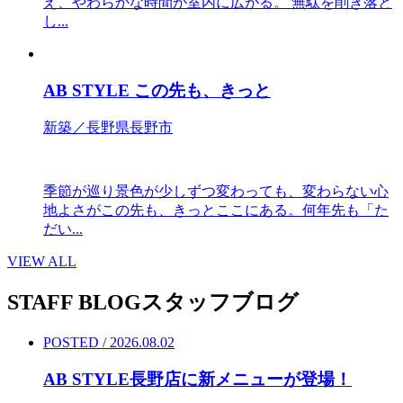
え、やわらかな時間が室内に広がる。 無駄を削ぎ落と
し...
AB STYLE この先も、きっと
新築／長野県長野市
季節が巡り景色が少しずつ変わっても、変わらない心
地よさがこの先も、きっとここにある。何年先も「た
だい...
VIEW ALL
STAFF BLOG
スタッフブログ
POSTED / 2026.08.02
AB STYLE長野店に新メニューが登場！