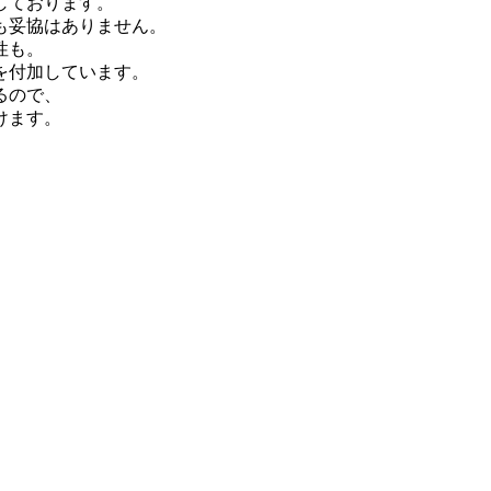
しております。
も妥協はありません。
性も。
を付加しています。
るので、
けます。