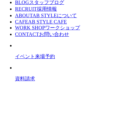
BLOG
スタッフブログ
RECRUIT
採用情報
ABOUT
AB STYLEについて
CAFE
AB STYLE CAFE
WORK SHOP
ワークショップ
CONTACT
お問い合わせ
イベント来場予約
資料請求