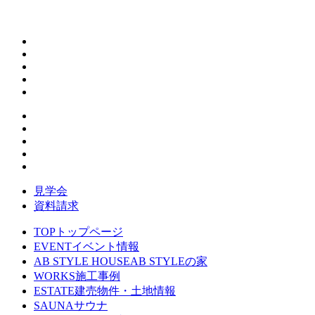
見学会
資料請求
TOP
トップページ
EVENT
イベント情報
AB STYLE HOUSE
AB STYLEの家
WORKS
施工事例
ESTATE
建売物件・土地情報
SAUNA
サウナ