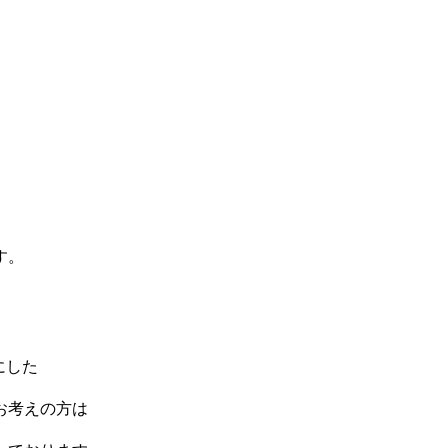
す。
にした
お考えの方は