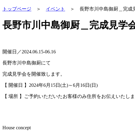
トップページ
＞
イベント
＞
長野市川中島御厨＿完成
長野市川中島御厨＿完成見学
開催日／2024.06.15-06.16
長野市川中島御厨にて
完成見学会を開催致します。
【 開催日 】2024年6月15日(土)～6月16日(日)
【 場所 】
ご予約いただいたお客様のみ住所をお伝えいたしま
House concept