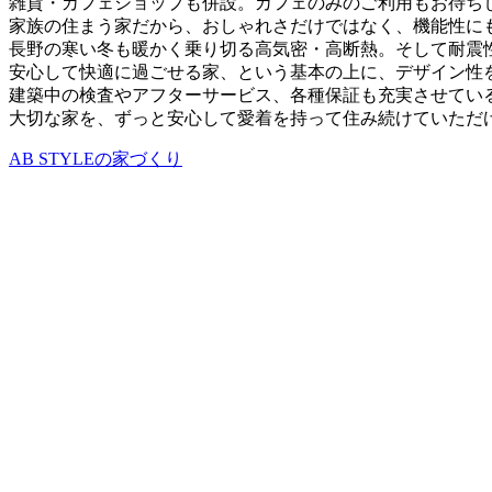
雑貨・カフェショップも併設。カフェのみのご利用もお待ち
家族の住まう家だから、おしゃれさだけではなく、機能性に
長野の寒い冬も暖かく乗り切る高気密・高断熱。そして耐震
安心して快適に過ごせる家、という基本の上に、デザイン性
建築中の検査やアフターサービス、各種保証も充実させてい
大切な家を、ずっと安心して愛着を持って住み続けていただ
AB STYLEの家づくり