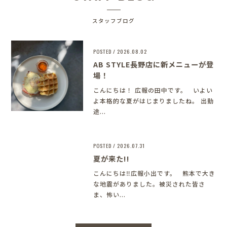
スタッフブログ
POSTED / 2026.08.02
AB STYLE長野店に新メニューが登
場！
こんにちは！ 広報の田中です。 いよい
よ本格的な夏がはじまりましたね。 出勤
途...
POSTED / 2026.07.31
夏が来た!!
こんにちは‼︎広報小出です。 熊本で大き
な地震がありました。被災された皆さ
ま、怖い...