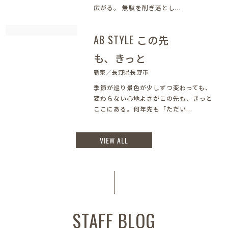
広がる。 無駄を削ぎ落とし...
AB STYLE この先
も、きっと
新築／長野県長野市
季節が巡り景色が少しずつ変わっても、
変わらない心地よさがこの先も、きっと
ここにある。何年先も「ただい...
VIEW ALL
STAFF BLOG