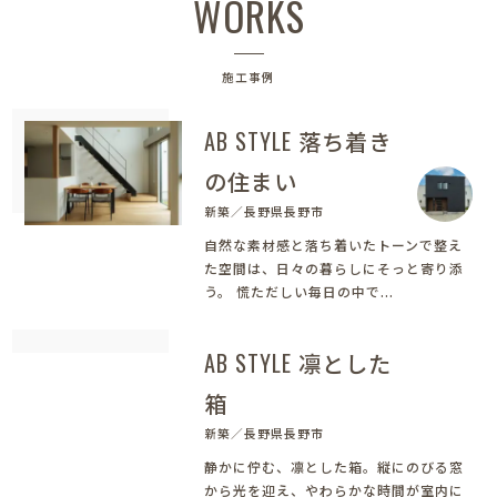
WORKS
施工事例
AB STYLE 落ち着き
の住まい
新築／長野県長野市
自然な素材感と落ち着いたトーンで整え
た空間は、日々の暮らしにそっと寄り添
う。 慌ただしい毎日の中で...
AB STYLE 凛とした
箱
新築／長野県長野市
静かに佇む、凛とした箱。縦にのびる窓
から光を迎え、やわらかな時間が室内に