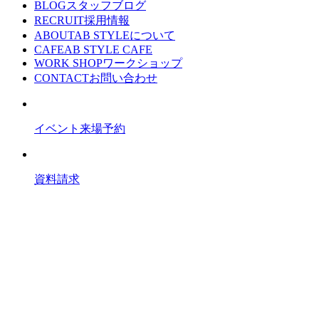
BLOG
スタッフブログ
RECRUIT
採用情報
ABOUT
AB STYLEについて
CAFE
AB STYLE CAFE
WORK SHOP
ワークショップ
CONTACT
お問い合わせ
イベント来場予約
資料請求