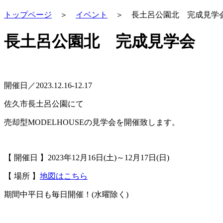
トップページ
＞
イベント
＞
長土呂公園北 完成見学
長土呂公園北 完成見学会
開催日／2023.12.16-12.17
佐久市長土呂公園にて
売却型MODELHOUSEの見学会を開催致します。
【 開催日 】2023年12月16日(土)～12月17日(日)
【 場所 】
地図はこちら
期間中平日も毎日開催！(水曜除く)