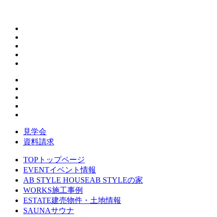
見学会
資料請求
TOP
トップページ
EVENT
イベント情報
AB STYLE HOUSE
AB STYLEの家
WORKS
施工事例
ESTATE
建売物件・土地情報
SAUNA
サウナ