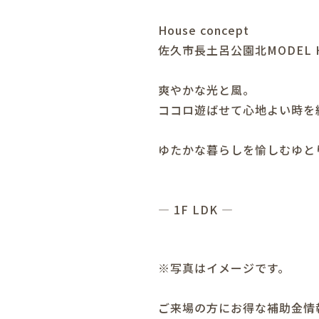
House concept
佐久市長土呂公園北MODEL 
爽やかな光と風。
ココロ遊ばせて心地よい時を
ゆたかな暮らしを愉しむゆと
― 1F LDK ―
※写真はイメージです。
ご来場の方にお得な補助金情