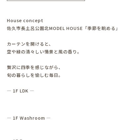
House concept
佐久市長土呂公園北MODEL HOUSE「季節を眺める」
カーテンを開けると、
空や緑の清々しい情景と風の香り。
贅沢に四季を感じながら、
旬の暮らしを愉しむ毎日。
― 1F LDK ―
― 1F Washroom ―