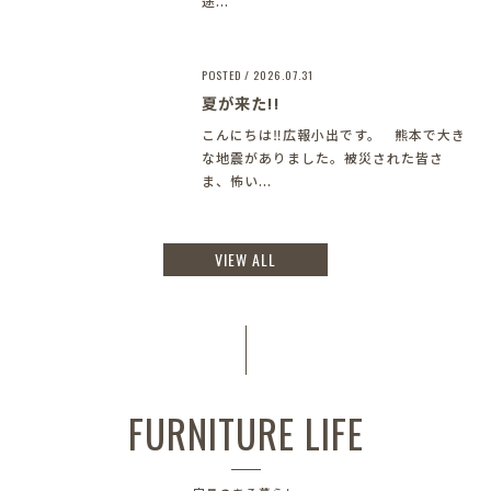
途...
POSTED / 2026.07.31
夏が来た!!
こんにちは‼︎広報小出です。 熊本で大き
な地震がありました。被災された皆さ
ま、怖い...
VIEW ALL
FURNITURE LIFE