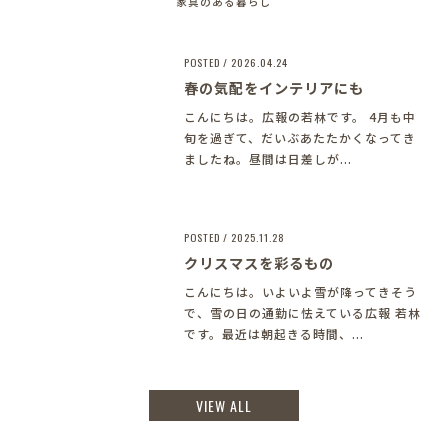
家具のある暮らし
POSTED / 2026.04.24
春の気配をインテリアにも
こんにちは。広報の若林です。 4月も中
旬を過ぎて、だいぶあたたかくなってき
ましたね。昼間は日差しが...
POSTED / 2025.11.28
クリスマスを彩るもの
こんにちは。いよいよ雪が降ってきそう
で、雪の日の通勤に怯えている広報 若林
です。最近は朝起きる時間、...
VIEW ALL