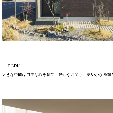
―1F LDK―
大きな空間は自由な心を育て、静かな時間も、賑やかな瞬間