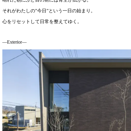
それがわたしの”今日”という一日の始まり。
心をリセットして日常を整えてゆく。
―Exterior―