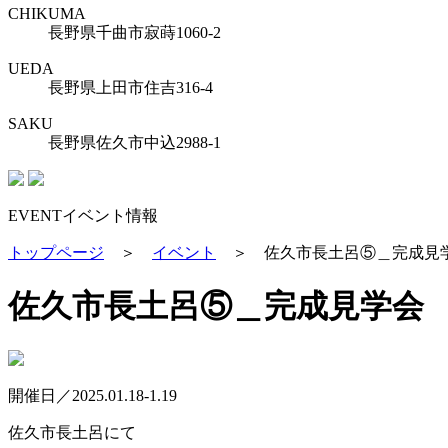
CHIKUMA
長野県千曲市寂蒔1060-2
UEDA
長野県上田市住吉316-4
SAKU
長野県佐久市中込2988-1
EVENT
イベント情報
トップページ
＞
イベント
＞
佐久市長土呂⑤＿完成見
佐久市長土呂⑤＿完成見学会
開催日／2025.01.18-1.19
佐久市長土呂にて