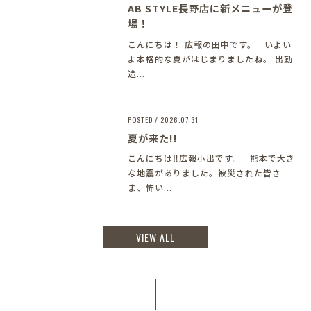
AB STYLE長野店に新メニューが登
場！
こんにちは！ 広報の田中です。 いよい
よ本格的な夏がはじまりましたね。 出勤
途...
POSTED / 2026.07.31
夏が来た!!
こんにちは‼︎広報小出です。 熊本で大き
な地震がありました。被災された皆さ
ま、怖い...
VIEW ALL