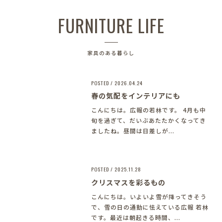
FURNITURE LIFE
家具のある暮らし
POSTED / 2026.04.24
春の気配をインテリアにも
こんにちは。広報の若林です。 4月も中
旬を過ぎて、だいぶあたたかくなってき
ましたね。昼間は日差しが...
POSTED / 2025.11.28
クリスマスを彩るもの
こんにちは。いよいよ雪が降ってきそう
で、雪の日の通勤に怯えている広報 若林
です。最近は朝起きる時間、...