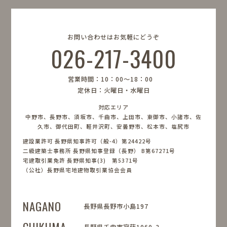
お問い合わせはお気軽にどうぞ
026-217-3400
営業時間：10：00〜18：00
定休日：火曜日・水曜日
対応エリア
中野市、長野市、須坂市、千曲市、上田市、東御市、小諸市、佐
久市、御代田町、軽井沢町、安曇野市、松本市、塩尻市
建設業許可 長野県知事許可（般-4）第24422号
二級建築士事務所 長野県知事登録（長野） B第67271号
宅建取引業免許 長野県知事(3) 第5371号
（公社）長野県宅地建物取引業協会会員
NAGANO
長野県長野市小島197