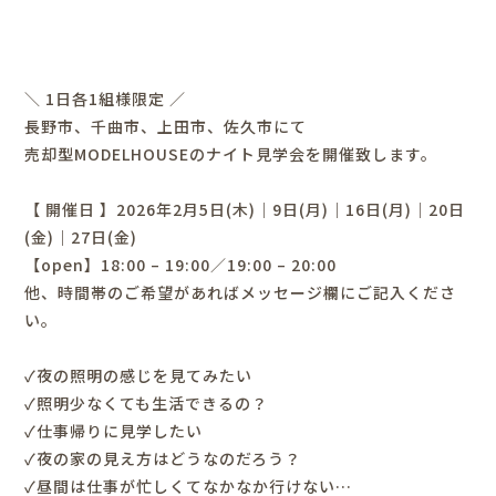
＼ 1日各1組様限定 ／
長野市、千曲市、上田市、佐久市にて
売却型MODELHOUSEのナイト見学会を開催致します。
【 開催日 】2026年2月5日(木)｜9日(月)｜16日(月)｜20日
(金)｜27日(金)
【open】18:00 – 19:00／19:00 – 20:00
他、時間帯のご希望があればメッセージ欄にご記入くださ
い。
✓夜の照明の感じを見てみたい
✓照明少なくても生活できるの？
✓仕事帰りに見学したい
✓夜の家の見え方はどうなのだろう？
✓昼間は仕事が忙しくてなかなか行けない…