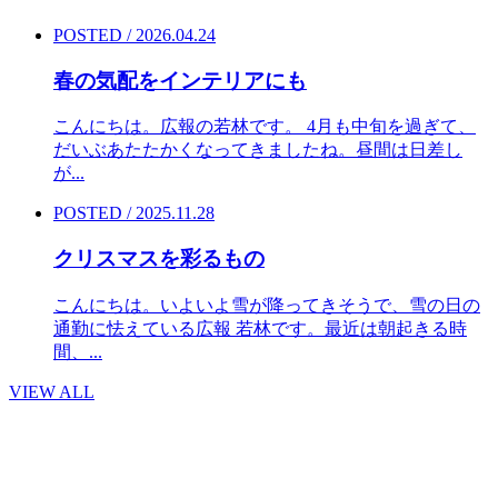
POSTED / 2026.04.24
春の気配をインテリアにも
こんにちは。広報の若林です。 4月も中旬を過ぎて、
だいぶあたたかくなってきましたね。昼間は日差し
が...
POSTED / 2025.11.28
クリスマスを彩るもの
こんにちは。いよいよ雪が降ってきそうで、雪の日の
通勤に怯えている広報 若林です。最近は朝起きる時
間、...
VIEW ALL