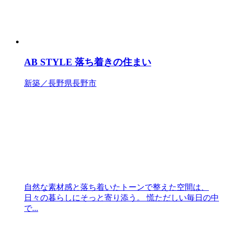
AB STYLE 落ち着きの住まい
新築／長野県長野市
自然な素材感と落ち着いたトーンで整えた空間は、
日々の暮らしにそっと寄り添う。 慌ただしい毎日の中
で...