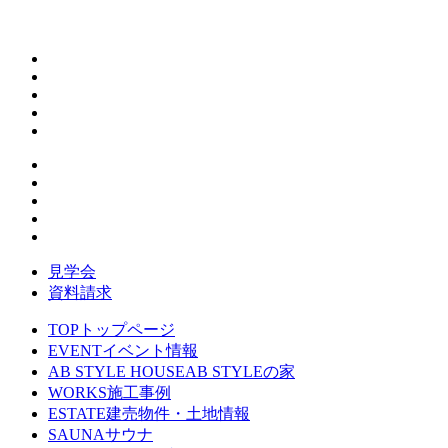
見学会
資料請求
TOP
トップページ
EVENT
イベント情報
AB STYLE HOUSE
AB STYLEの家
WORKS
施工事例
ESTATE
建売物件・土地情報
SAUNA
サウナ