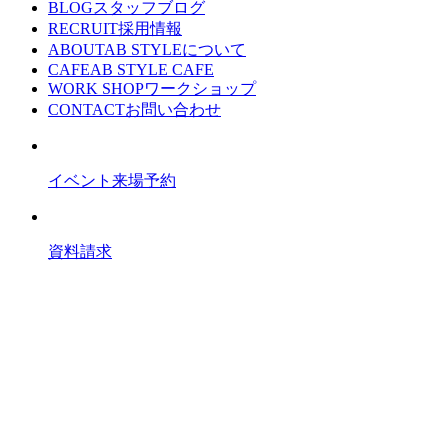
BLOG
スタッフブログ
RECRUIT
採用情報
ABOUT
AB STYLEについて
CAFE
AB STYLE CAFE
WORK SHOP
ワークショップ
CONTACT
お問い合わせ
イベント来場予約
資料請求