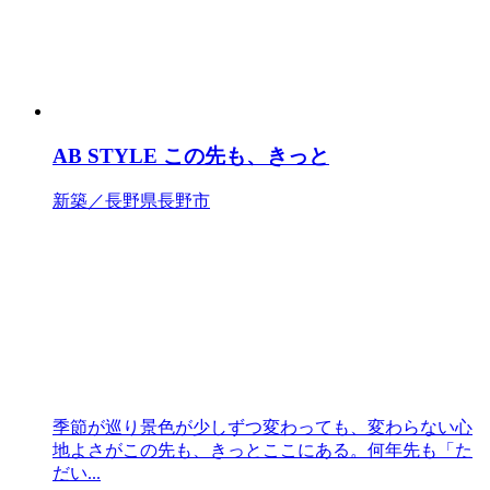
AB STYLE この先も、きっと
新築／長野県長野市
季節が巡り景色が少しずつ変わっても、変わらない心
地よさがこの先も、きっとここにある。何年先も「た
だい...