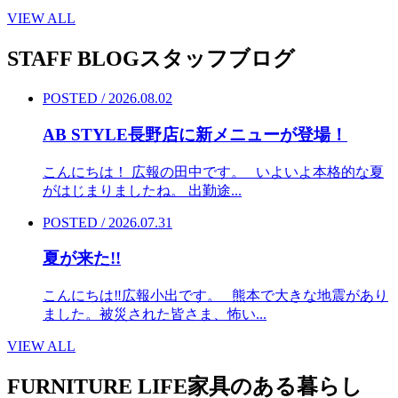
VIEW ALL
STAFF BLOG
スタッフブログ
POSTED / 2026.08.02
AB STYLE長野店に新メニューが登場！
こんにちは！ 広報の田中です。 いよいよ本格的な夏
がはじまりましたね。 出勤途...
POSTED / 2026.07.31
夏が来た!!
こんにちは‼︎広報小出です。 熊本で大きな地震があり
ました。被災された皆さま、怖い...
VIEW ALL
FURNITURE LIFE
家具のある暮らし