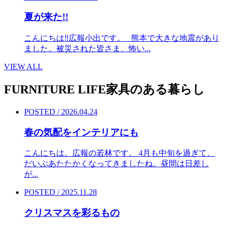
夏が来た!!
こんにちは‼︎広報小出です。 熊本で大きな地震があり
ました。被災された皆さま、怖い...
VIEW ALL
FURNITURE LIFE
家具のある暮らし
POSTED / 2026.04.24
春の気配をインテリアにも
こんにちは。広報の若林です。 4月も中旬を過ぎて、
だいぶあたたかくなってきましたね。昼間は日差し
が...
POSTED / 2025.11.28
クリスマスを彩るもの