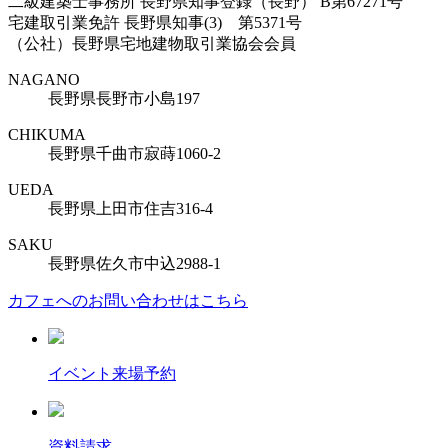
二級建築士事務所 長野県知事登録（長野） B第67271号
宅建取引業免許 長野県知事(3) 第5371号
（公社）長野県宅地建物取引業協会会員
NAGANO
長野県長野市小島197
CHIKUMA
長野県千曲市寂蒔1060-2
UEDA
長野県上田市住吉316-4
SAKU
長野県佐久市中込2988-1
カフェへのお問い合わせはこちら
イベント来場予約
資料請求