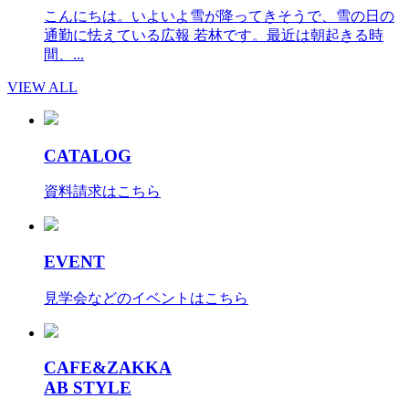
こんにちは。いよいよ雪が降ってきそうで、雪の日の
通勤に怯えている広報 若林です。最近は朝起きる時
間、...
VIEW ALL
CATALOG
資料請求はこちら
EVENT
見学会などのイベントはこちら
CAFE&ZAKKA
AB STYLE