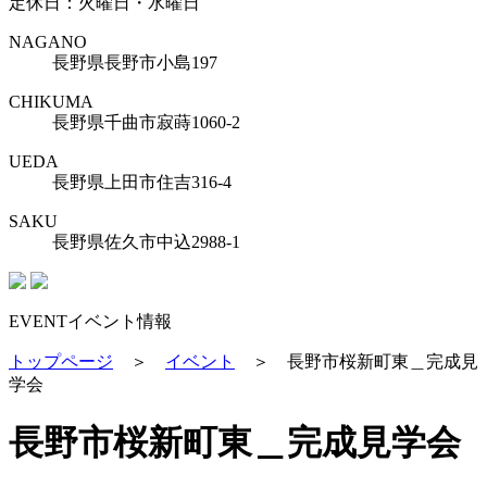
定休日：火曜日・水曜日
NAGANO
長野県長野市小島197
CHIKUMA
長野県千曲市寂蒔1060-2
UEDA
長野県上田市住吉316-4
SAKU
長野県佐久市中込2988-1
EVENT
イベント情報
トップページ
＞
イベント
＞
長野市桜新町東＿完成見
学会
長野市桜新町東＿完成見学会