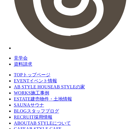
見学会
資料請求
TOP
トップページ
EVENT
イベント情報
AB STYLE HOUSE
AB STYLEの家
WORKS
施工事例
ESTATE
建売物件・土地情報
SAUNA
サウナ
BLOG
スタッフブログ
RECRUIT
採用情報
ABOUT
AB STYLEについて
CAFE
AB STYLE CAFE