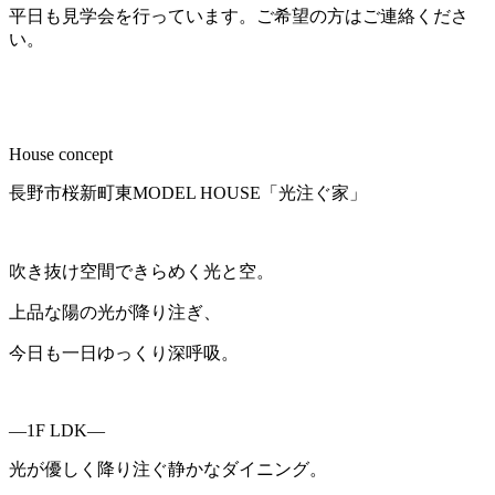
平日も見学会を行っています。ご希望の方はご連絡くださ
い。
House concept
長野市桜新町東MODEL HOUSE「光注ぐ家」
吹き抜け空間できらめく光と空。
上品な陽の光が降り注ぎ、
今日も一日ゆっくり深呼吸。
―1F LDK―
光が優しく降り注ぐ静かなダイニング。