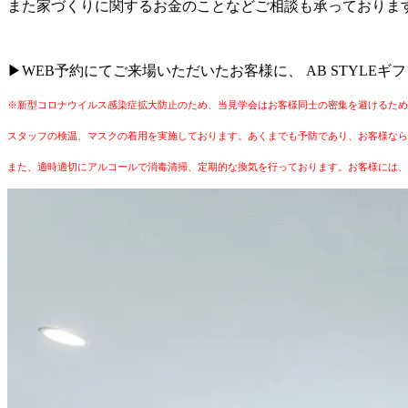
また家づくりに関するお金のことなどご相談も承っておりま
▶WEB予約にてご来場いただいたお客様に、 AB STYLEギフト
※新型コロナウイルス感染症拡大防止のため、当見学会はお客様同士の密集を避けるため
スタッフの検温、マスクの着用を実施しております。あくまでも予防であり、お客様なら
また、適時適切にアルコールで消毒清掃、定期的な換気を行っております。お客様には、