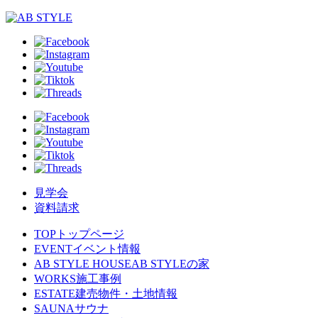
見学会
資料請求
TOP
トップページ
EVENT
イベント情報
AB STYLE HOUSE
AB STYLEの家
WORKS
施工事例
ESTATE
建売物件・土地情報
SAUNA
サウナ