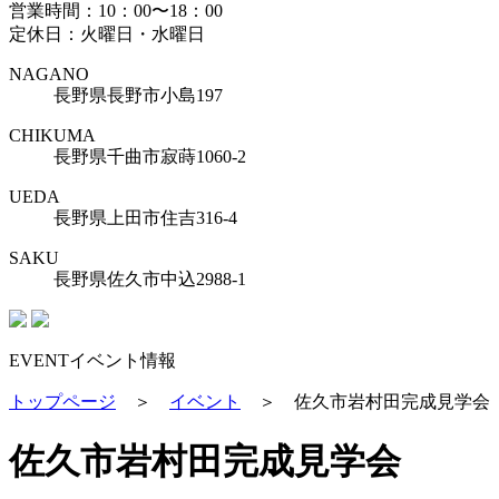
営業時間：10：00〜18：00
定休日：火曜日・水曜日
NAGANO
長野県長野市小島197
CHIKUMA
長野県千曲市寂蒔1060-2
UEDA
長野県上田市住吉316-4
SAKU
長野県佐久市中込2988-1
EVENT
イベント情報
トップページ
＞
イベント
＞
佐久市岩村田完成見学会
佐久市岩村田完成見学会