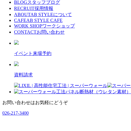
BLOG
スタッフブログ
RECRUIT
採用情報
ABOUT
AB STYLEについて
CAFE
AB STYLE CAFE
WORK SHOP
ワークショップ
CONTACT
お問い合わせ
イベント来場予約
資料請求
お問い合わせはお気軽にどうぞ
026-217-3400