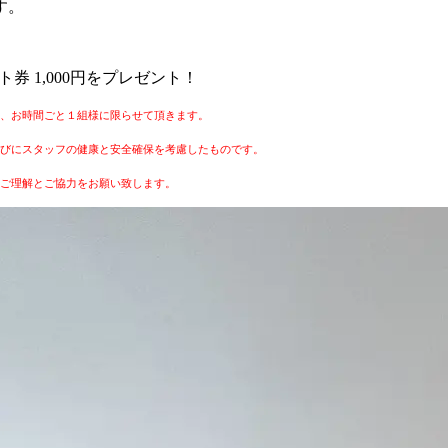
す。
券 1,000円をプレゼント！
、お時間ごと１組様に限らせて頂きます。
びにスタッフの健康と安全確保を考慮したものです。
ご理解とご協力をお願い致します。