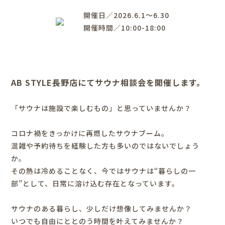
開催日／2026.6.1～6.30
開催時間／10:00-18:00
AB STYLE長野店にてサウナ
相談会を開催します。
「サウナは施設で楽しむもの」と思っていませんか？
コロナ禍をきっかけに再燃したサウナブーム。
混雑や予約待ちを経験した方も多いのではないでしょう
か。
その熱は冷めることなく、今ではサウナは“暮らしの一
部”として、日常に溶け込む存在となっています。
サウナのある暮らし、少しだけ想像してみませんか？
いつでも自由にととのう
時間を叶えてみませんか？