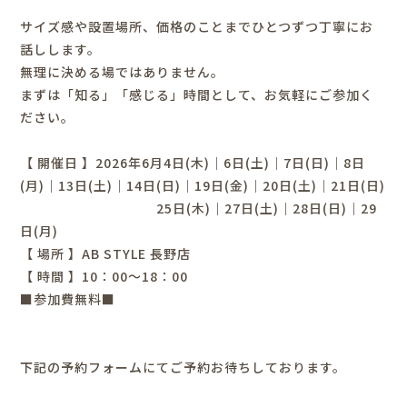
サイズ感や設置場所、価格のことまでひとつずつ丁寧にお
話しします。
無理に決める場ではありません。
まずは「知る」「感じる」時間として、お気軽にご参加く
ださい。
【 開催日 】2026年6月4日(木)｜6日(土)｜7日(日)｜8日
(月)｜13日(土)｜14日(日)｜19日(金)｜20日(土)｜21日(日)
25日(木)｜27日(土)｜28日(日)｜29
日(月)
【 場所 】
AB STYLE
長野店
【 時間 】
10
：
00
～
18
：
00
■参加費無料■
下記の予約フォームにてご予約お待ちしております。