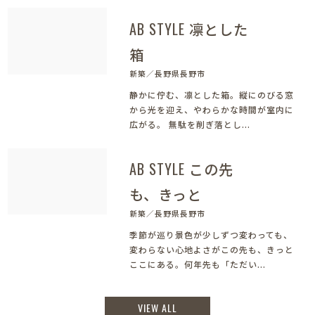
AB STYLE 凛とした
箱
新築／長野県長野市
静かに佇む、凛とした箱。縦にのびる窓
から光を迎え、やわらかな時間が室内に
広がる。 無駄を削ぎ落とし...
AB STYLE この先
も、きっと
新築／長野県長野市
季節が巡り景色が少しずつ変わっても、
変わらない心地よさがこの先も、きっと
ここにある。何年先も「ただい...
VIEW ALL