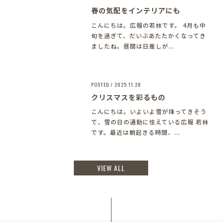
春の気配をインテリアにも
こんにちは。広報の若林です。 4月も中
旬を過ぎて、だいぶあたたかくなってき
ましたね。昼間は日差しが...
POSTED / 2025.11.28
クリスマスを彩るもの
こんにちは。いよいよ雪が降ってきそう
で、雪の日の通勤に怯えている広報 若林
です。最近は朝起きる時間、...
VIEW ALL