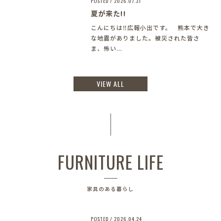
POSTED / 2026.07.31
夏が来た!!
こんにちは‼︎広報小出です。 熊本で大き
な地震がありました。被災された皆さ
ま、怖い...
VIEW ALL
FURNITURE LIFE
家具のある暮らし
POSTED / 2026.04.24