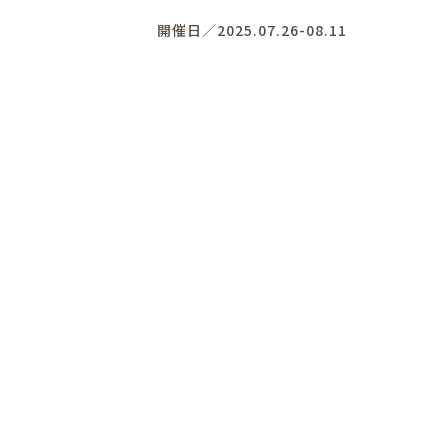
開催日／2025.07.26-08.11