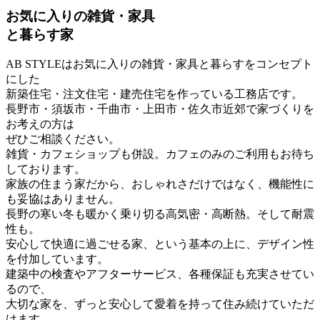
お気に入りの雑貨・家具
と暮らす家
AB STYLEはお気に入りの雑貨・家具と暮らすをコンセプト
にした
新築住宅・注文住宅・建売住宅を作っている工務店です。
長野市・須坂市・千曲市・上田市・佐久市近郊で家づくりを
お考えの方は
ぜひご相談ください。
雑貨・カフェショップも併設。カフェのみのご利用もお待ち
しております。
家族の住まう家だから、おしゃれさだけではなく、機能性に
も妥協はありません。
長野の寒い冬も暖かく乗り切る高気密・高断熱。そして耐震
性も。
安心して快適に過ごせる家、という基本の上に、デザイン性
を付加しています。
建築中の検査やアフターサービス、各種保証も充実させてい
るので、
大切な家を、ずっと安心して愛着を持って住み続けていただ
けます。