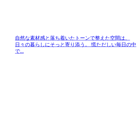
自然な素材感と落ち着いたトーンで整えた空間は、
日々の暮らしにそっと寄り添う。 慌ただしい毎日の中
で...