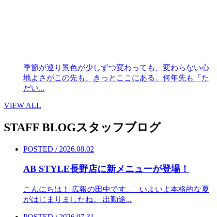
季節が巡り景色が少しずつ変わっても、変わらない心
地よさがこの先も、きっとここにある。何年先も「た
だい...
VIEW ALL
STAFF BLOG
スタッフブログ
POSTED / 2026.08.02
AB STYLE長野店に新メニューが登場！
こんにちは！ 広報の田中です。 いよいよ本格的な夏
がはじまりましたね。 出勤途...
POSTED / 2026.07.31