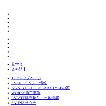
見学会
資料請求
TOP
トップページ
EVENT
イベント情報
AB STYLE HOUSE
AB STYLEの家
WORKS
施工事例
ESTATE
建売物件・土地情報
SAUNA
サウナ