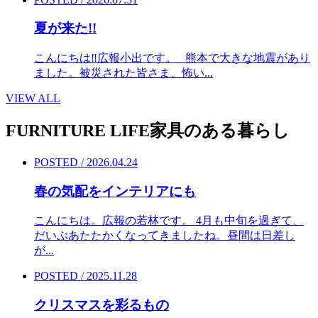
夏が来た!!
こんにちは‼︎広報小出です。 熊本で大きな地震があり
ました。被災された皆さま、怖い...
VIEW ALL
FURNITURE LIFE
家具のある暮らし
POSTED / 2026.04.24
春の気配をインテリアにも
こんにちは。広報の若林です。 4月も中旬を過ぎて、
だいぶあたたかくなってきましたね。昼間は日差し
が...
POSTED / 2025.11.28
クリスマスを彩るもの