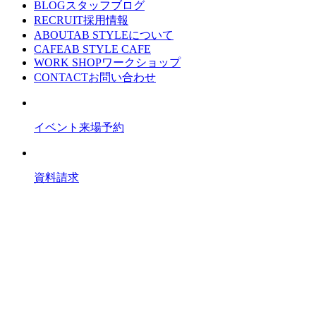
BLOG
スタッフブログ
RECRUIT
採用情報
ABOUT
AB STYLEについて
CAFE
AB STYLE CAFE
WORK SHOP
ワークショップ
CONTACT
お問い合わせ
イベント来場予約
資料請求