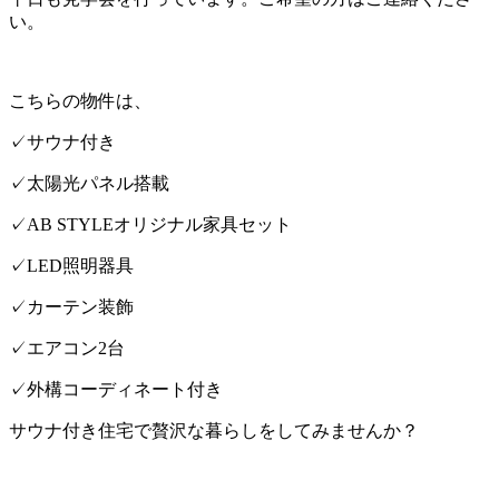
い。
こちらの物件は、
✓サウナ付き
✓太陽光パネル搭載
✓AB STYLEオリジナル家具セット
✓LED照明器具
✓カーテン装飾
✓エアコン2台
✓外構コーディネート付き
サウナ付き住宅で贅沢な暮らしをしてみませんか？