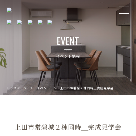
EVENT
イベント情報
トップページ
＞
イベント
＞
上田市常磐城２棟同時＿完成見学会
上田市常磐城２棟同時＿完成見学会