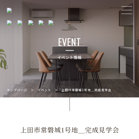
EVENT
イベント情報
トップページ
＞
イベント
＞
上田市常磐城1号地＿完成見学会
上田市常磐城1号地＿完成見学会