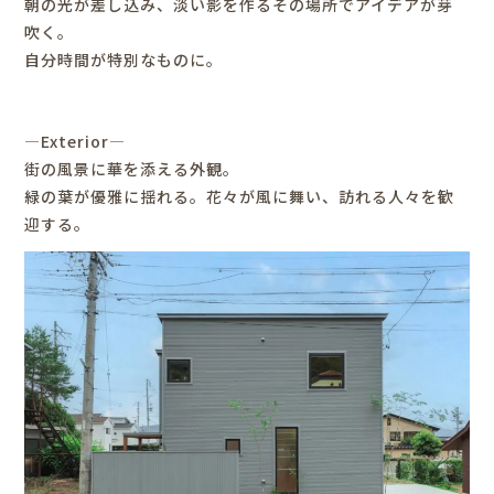
朝の光が差し込み、淡い影を作るその場所でアイデアが芽
吹く。
自分時間が特別なものに。
―Exterior―
街の風景に華を添える外観。
緑の葉が優雅に揺れる。花々が風に舞い、訪れる人々を歓
迎する。