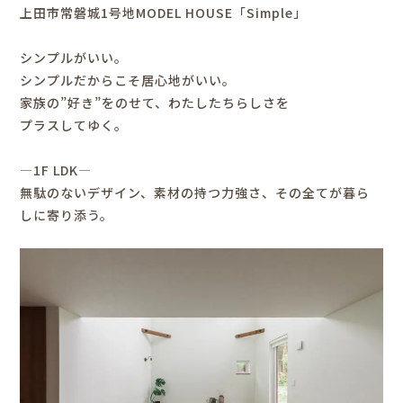
上田市常磐城1号地MODEL HOUSE「Simple」
シンプルがいい。
シンプルだからこそ居心地がいい。
家族の”好き”をのせて、わたしたちらしさを
プラスしてゆく。
―1F LDK―
無駄のないデザイン、素材の持つ力強さ、その全てが暮ら
しに寄り添う。