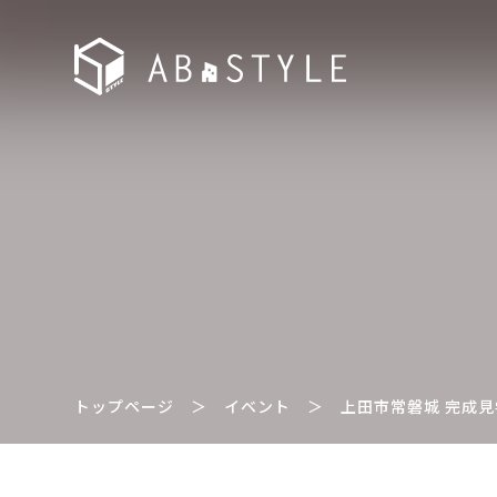
トップページ
＞
イベント
＞
上田市常磐城 完成