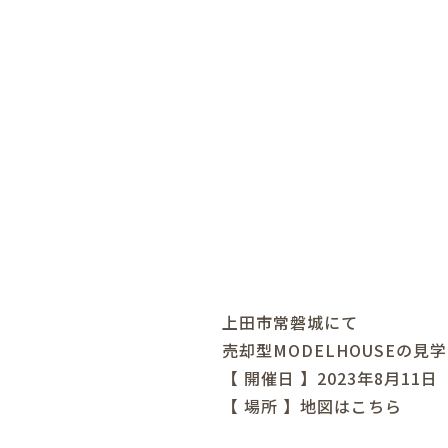
上田市常磐城にて
売却型MODELHOUSEの見
【 開催日 】2023年8月11
【 場所 】
地図はこちら