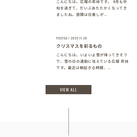
こんにちは。広報の若林です。 4月も中
旬を過ぎて、だいぶあたたかくなってき
ましたね。昼間は日差しが...
POSTED / 2025.11.28
クリスマスを彩るもの
こんにちは。いよいよ雪が降ってきそう
で、雪の日の通勤に怯えている広報 若林
です。最近は朝起きる時間、...
VIEW ALL