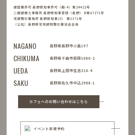
建設業許可 長野県知事許可（般-4）第24422号
二級建築士事務所 長野県知事登録（長野） B第67271号
宅建取引業免許 長野県知事(3) 第5371号
（公社）長野県宅地建物取引業協会会員
NAGANO
長野県長野市小島197
CHIKUMA
長野県千曲市寂蒔1060-2
UEDA
長野県上田市住吉316-4
SAKU
長野県佐久市中込2988-1
カフェへのお問い合わせはこちら
イベント来場予約