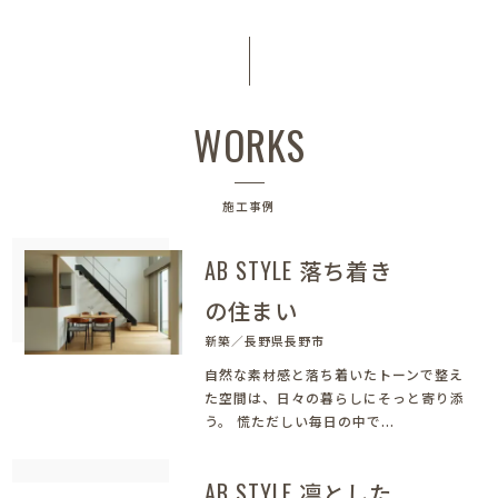
WORKS
施工事例
AB STYLE 落ち着き
の住まい
新築／長野県長野市
自然な素材感と落ち着いたトーンで整え
た空間は、日々の暮らしにそっと寄り添
う。 慌ただしい毎日の中で...
AB STYLE 凛とした