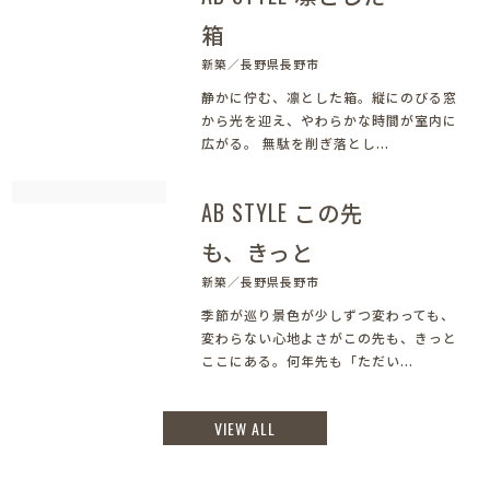
箱
新築／長野県長野市
静かに佇む、凛とした箱。縦にのびる窓
から光を迎え、やわらかな時間が室内に
広がる。 無駄を削ぎ落とし...
AB STYLE この先
も、きっと
新築／長野県長野市
季節が巡り景色が少しずつ変わっても、
変わらない心地よさがこの先も、きっと
ここにある。何年先も「ただい...
VIEW ALL