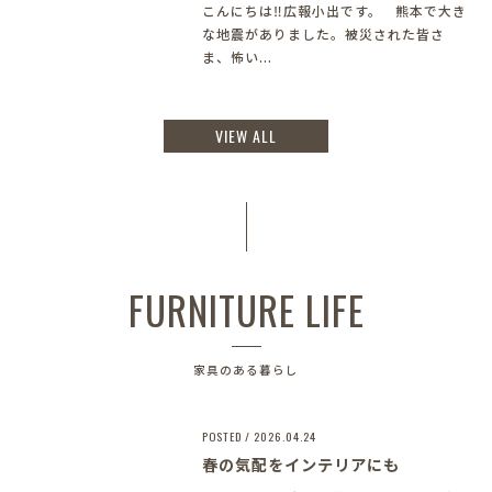
こんにちは‼︎広報小出です。 熊本で大き
な地震がありました。被災された皆さ
ま、怖い...
VIEW ALL
FURNITURE LIFE
家具のある暮らし
POSTED / 2026.04.24
春の気配をインテリアにも