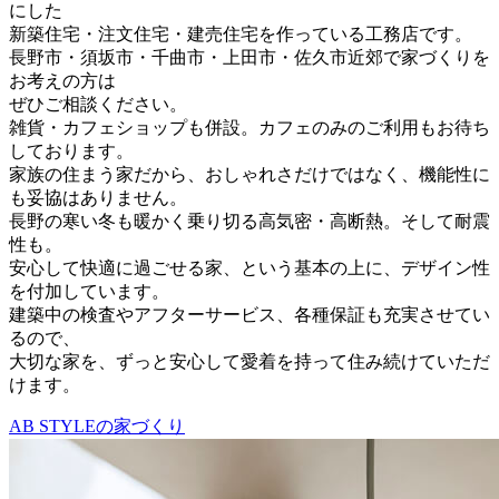
にした
新築住宅・注文住宅・建売住宅を作っている工務店です。
長野市・須坂市・千曲市・上田市・佐久市近郊で家づくりを
お考えの方は
ぜひご相談ください。
雑貨・カフェショップも併設。カフェのみのご利用もお待ち
しております。
家族の住まう家だから、おしゃれさだけではなく、機能性に
も妥協はありません。
長野の寒い冬も暖かく乗り切る高気密・高断熱。そして耐震
性も。
安心して快適に過ごせる家、という基本の上に、デザイン性
を付加しています。
建築中の検査やアフターサービス、各種保証も充実させてい
るので、
大切な家を、ずっと安心して愛着を持って住み続けていただ
けます。
AB STYLEの家づくり