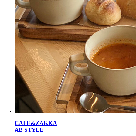
CAFE&ZAKKA
AB STYLE