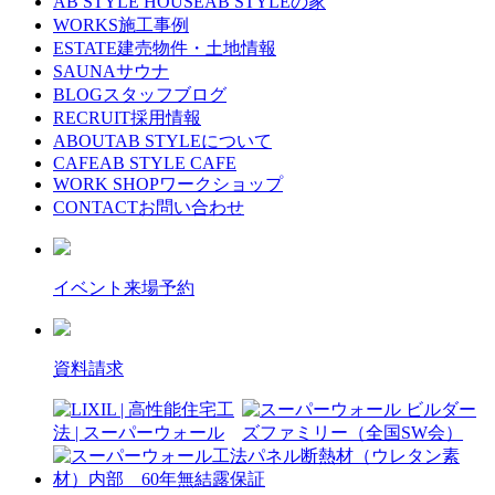
AB STYLE HOUSE
AB STYLEの家
WORKS
施工事例
ESTATE
建売物件・土地情報
SAUNA
サウナ
BLOG
スタッフブログ
RECRUIT
採用情報
ABOUT
AB STYLEについて
CAFE
AB STYLE CAFE
WORK SHOP
ワークショップ
CONTACT
お問い合わせ
イベント来場予約
資料請求