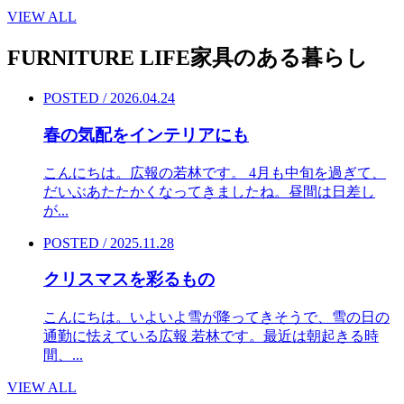
VIEW ALL
FURNITURE LIFE
家具のある暮らし
POSTED / 2026.04.24
春の気配をインテリアにも
こんにちは。広報の若林です。 4月も中旬を過ぎて、
だいぶあたたかくなってきましたね。昼間は日差し
が...
POSTED / 2025.11.28
クリスマスを彩るもの
こんにちは。いよいよ雪が降ってきそうで、雪の日の
通勤に怯えている広報 若林です。最近は朝起きる時
間、...
VIEW ALL