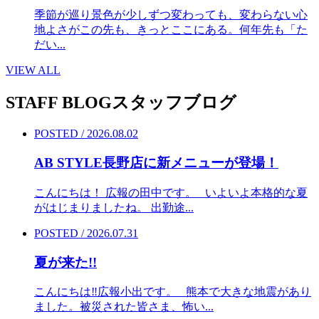
季節が巡り景色が少しずつ変わっても、変わらない心
地よさがこの先も、きっとここにある。何年先も「た
だい...
VIEW ALL
STAFF BLOG
スタッフブログ
POSTED / 2026.08.02
AB STYLE長野店に新メニューが登場！
こんにちは！ 広報の田中です。 いよいよ本格的な夏
がはじまりましたね。 出勤途...
POSTED / 2026.07.31
夏が来た!!
こんにちは‼︎広報小出です。 熊本で大きな地震があり
ました。被災された皆さま、怖い...