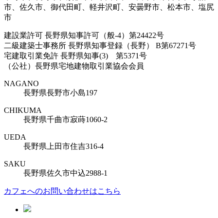
市、佐久市、御代田町、軽井沢町、安曇野市、松本市、塩尻
市
建設業許可 長野県知事許可（般-4）第24422号
二級建築士事務所 長野県知事登録（長野） B第67271号
宅建取引業免許 長野県知事(3) 第5371号
（公社）長野県宅地建物取引業協会会員
NAGANO
長野県長野市小島197
CHIKUMA
長野県千曲市寂蒔1060-2
UEDA
長野県上田市住吉316-4
SAKU
長野県佐久市中込2988-1
カフェへのお問い合わせはこちら