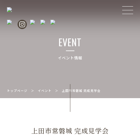
EVENT
イベント情報
トップページ
＞
イベント
＞
上田市常磐城 完成見学会
上田市常磐城 完成見学会