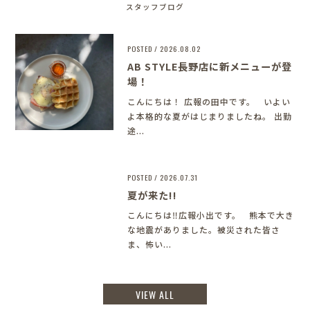
スタッフブログ
POSTED / 2026.08.02
AB STYLE長野店に新メニューが登
場！
こんにちは！ 広報の田中です。 いよい
よ本格的な夏がはじまりましたね。 出勤
途...
POSTED / 2026.07.31
夏が来た!!
こんにちは‼︎広報小出です。 熊本で大き
な地震がありました。被災された皆さ
ま、怖い...
VIEW ALL