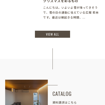
クリスマスを彩るもの
こんにちは。いよいよ雪が降ってきそう
で、雪の日の通勤に怯えている広報 若林
です。最近は朝起きる時間、...
VIEW ALL
CATALOG
資料請求はこちら