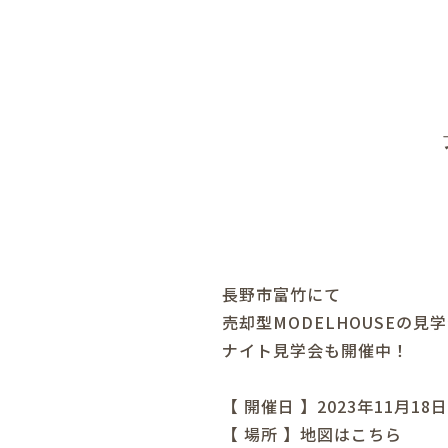
長野市富竹にて
売却型MODELHOUSEの見
ナイト見学会も開催中！
【 開催日 】2023年11月18
【 場所 】
地図はこちら