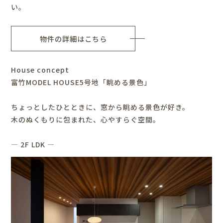
い。
物件の詳細はこちら
House concept
富竹MODEL HOUSE5号地「眺める景色」
ちょっとしたひとときに、窓から眺める景色が好き。
木のぬくもりに包まれた、心やすらぐ空間。
― 2F LDK ―