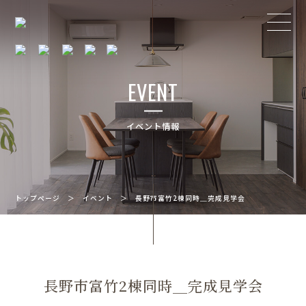
EVENT
イベント情報
トップページ
＞
イベント
＞
長野市富竹2棟同時＿完成見学会
長野市富竹2棟同時＿完成見学会