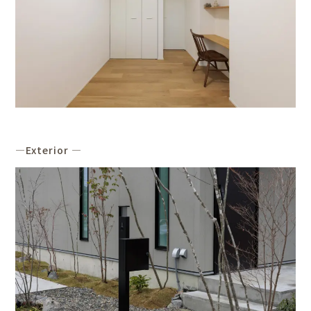
―Exterior ―