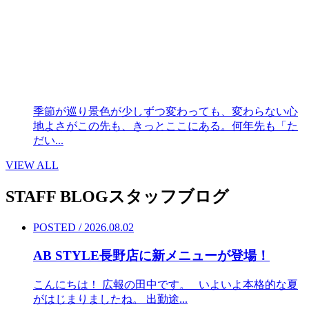
季節が巡り景色が少しずつ変わっても、変わらない心
地よさがこの先も、きっとここにある。何年先も「た
だい...
VIEW ALL
STAFF BLOG
スタッフブログ
POSTED / 2026.08.02
AB STYLE長野店に新メニューが登場！
こんにちは！ 広報の田中です。 いよいよ本格的な夏
がはじまりましたね。 出勤途...