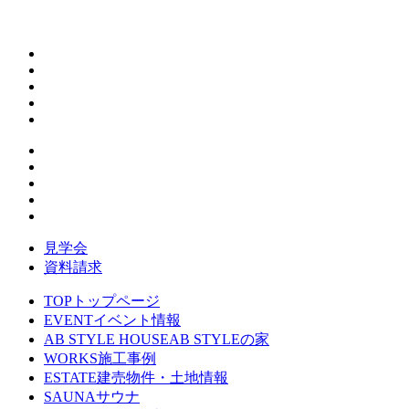
見学会
資料請求
TOP
トップページ
EVENT
イベント情報
AB STYLE HOUSE
AB STYLEの家
WORKS
施工事例
ESTATE
建売物件・土地情報
SAUNA
サウナ