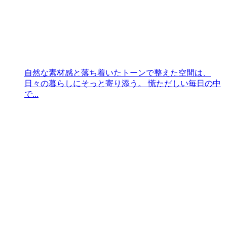
自然な素材感と落ち着いたトーンで整えた空間は、
日々の暮らしにそっと寄り添う。 慌ただしい毎日の中
で...