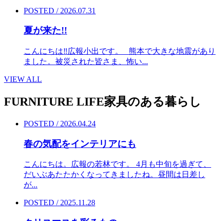
POSTED / 2026.07.31
夏が来た!!
こんにちは‼︎広報小出です。 熊本で大きな地震があり
ました。被災された皆さま、怖い...
VIEW ALL
FURNITURE LIFE
家具のある暮らし
POSTED / 2026.04.24
春の気配をインテリアにも
こんにちは。広報の若林です。 4月も中旬を過ぎて、
だいぶあたたかくなってきましたね。昼間は日差し
が...
POSTED / 2025.11.28