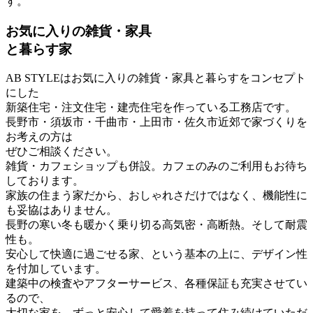
す。
お気に入りの雑貨・家具
と暮らす家
AB STYLEはお気に入りの雑貨・家具と暮らすをコンセプト
にした
新築住宅・注文住宅・建売住宅を作っている工務店です。
長野市・須坂市・千曲市・上田市・佐久市近郊で家づくりを
お考えの方は
ぜひご相談ください。
雑貨・カフェショップも併設。カフェのみのご利用もお待ち
しております。
家族の住まう家だから、おしゃれさだけではなく、機能性に
も妥協はありません。
長野の寒い冬も暖かく乗り切る高気密・高断熱。そして耐震
性も。
安心して快適に過ごせる家、という基本の上に、デザイン性
を付加しています。
建築中の検査やアフターサービス、各種保証も充実させてい
るので、
大切な家を、ずっと安心して愛着を持って住み続けていただ