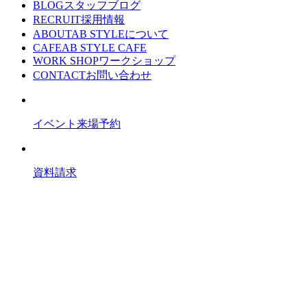
BLOG
スタッフブログ
RECRUIT
採用情報
ABOUT
AB STYLEについて
CAFE
AB STYLE CAFE
WORK SHOP
ワークショップ
CONTACT
お問い合わせ
イベント来場予約
資料請求