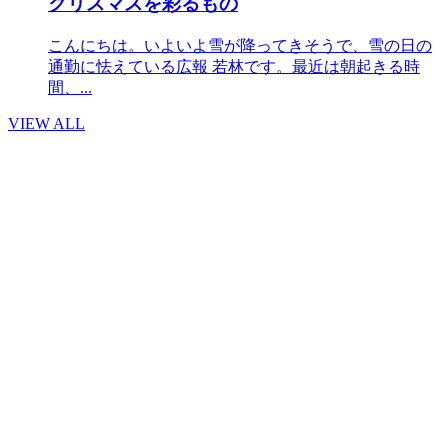
クリスマスを彩るもの
こんにちは。いよいよ雪が降ってきそうで、雪の日の
通勤に怯えている広報 若林です。最近は朝起きる時
間、...
VIEW ALL