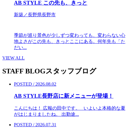
AB STYLE この先も、きっと
新築／長野県長野市
季節が巡り景色が少しずつ変わっても、変わらない心
地よさがこの先も、きっとここにある。何年先も「た
だい...
VIEW ALL
STAFF BLOG
スタッフブログ
POSTED / 2026.08.02
AB STYLE長野店に新メニューが登場！
こんにちは！ 広報の田中です。 いよいよ本格的な夏
がはじまりましたね。 出勤途...
POSTED / 2026.07.31