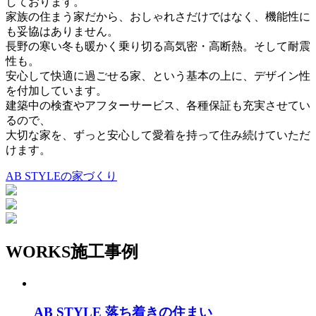
しております。
家族の住まう家だから、おしゃれさだけではなく、機能性に
も妥協はありません。
長野の寒い冬も暖かく乗り切る高気密・高断熱。そして耐震
性も。
安心して快適に過ごせる家、という基本の上に、デザイン性
を付加しています。
建築中の検査やアフターサービス、各種保証も充実させてい
るので、
大切な家を、ずっと安心して愛着を持って住み続けていただ
けます。
AB STYLEの家づくり
WORKS
施工事例
AB STYLE 落ち着きの住まい