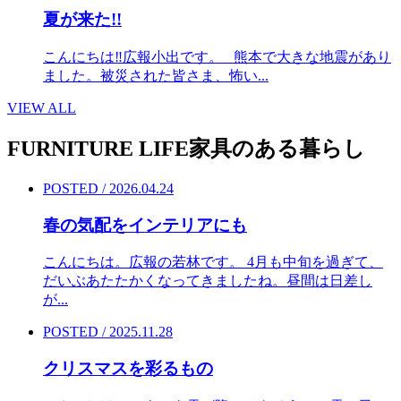
夏が来た!!
こんにちは‼︎広報小出です。 熊本で大きな地震があり
ました。被災された皆さま、怖い...
VIEW ALL
FURNITURE LIFE
家具のある暮らし
POSTED / 2026.04.24
春の気配をインテリアにも
こんにちは。広報の若林です。 4月も中旬を過ぎて、
だいぶあたたかくなってきましたね。昼間は日差し
が...
POSTED / 2025.11.28
クリスマスを彩るもの