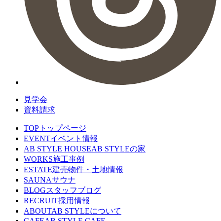
見学会
資料請求
TOP
トップページ
EVENT
イベント情報
AB STYLE HOUSE
AB STYLEの家
WORKS
施工事例
ESTATE
建売物件・土地情報
SAUNA
サウナ
BLOG
スタッフブログ
RECRUIT
採用情報
ABOUT
AB STYLEについて
CAFE
AB STYLE CAFE