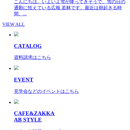
こんにちは。いよいよ雪が降ってきそうで、雪の日の
通勤に怯えている広報 若林です。最近は朝起きる時
間、...
VIEW ALL
CATALOG
資料請求はこちら
EVENT
見学会などのイベントはこちら
CAFE&ZAKKA
AB STYLE