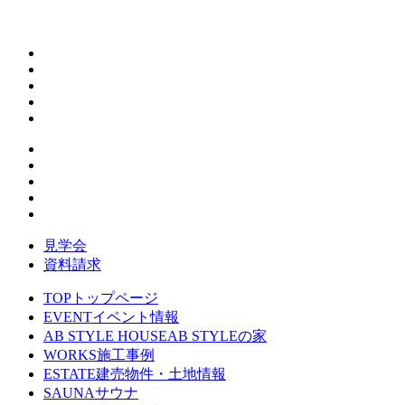
見学会
資料請求
TOP
トップページ
EVENT
イベント情報
AB STYLE HOUSE
AB STYLEの家
WORKS
施工事例
ESTATE
建売物件・土地情報
SAUNA
サウナ