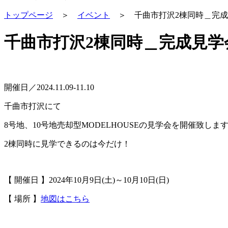
トップページ
＞
イベント
＞
千曲市打沢2棟同時＿完
千曲市打沢2棟同時＿完成見学
開催日／2024.11.09-11.10
千曲市打沢にて
8号地、10号地売却型MODELHOUSEの見学会を開催致しま
2棟同時に見学できるのは今だけ！
【 開催日 】2024年10月9日(土)～10月10日(日)
【 場所 】
地図はこちら