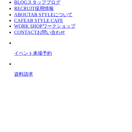
BLOG
スタッフブログ
RECRUIT
採用情報
ABOUT
AB STYLEについて
CAFE
AB STYLE CAFE
WORK SHOP
ワークショップ
CONTACT
お問い合わせ
イベント来場予約
資料請求