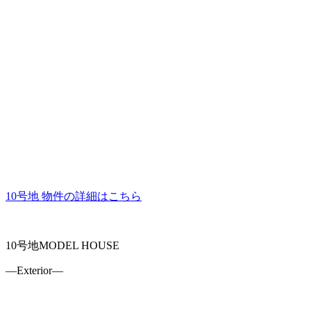
10号地 物件の詳細はこちら
10号地MODEL HOUSE
―Exterior―