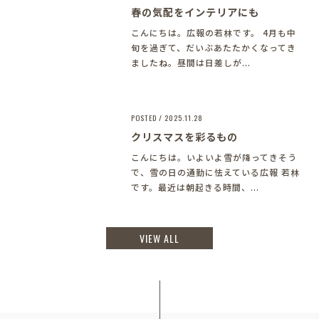
春の気配をインテリアにも
こんにちは。広報の若林です。 4月も中
旬を過ぎて、だいぶあたたかくなってき
ましたね。昼間は日差しが...
POSTED / 2025.11.28
クリスマスを彩るもの
こんにちは。いよいよ雪が降ってきそう
で、雪の日の通勤に怯えている広報 若林
です。最近は朝起きる時間、...
VIEW ALL