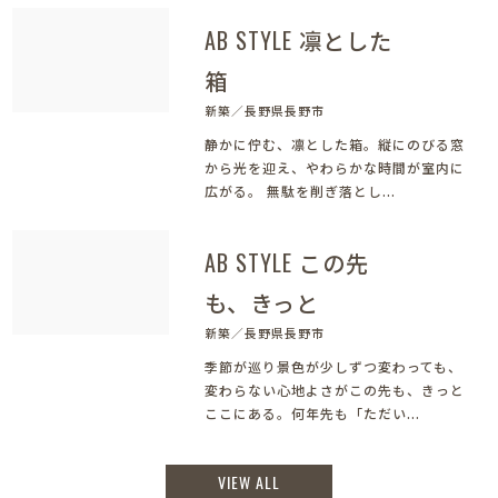
AB STYLE 凛とした
箱
新築／長野県長野市
静かに佇む、凛とした箱。縦にのびる窓
から光を迎え、やわらかな時間が室内に
広がる。 無駄を削ぎ落とし...
AB STYLE この先
も、きっと
新築／長野県長野市
季節が巡り景色が少しずつ変わっても、
変わらない心地よさがこの先も、きっと
ここにある。何年先も「ただい...
VIEW ALL