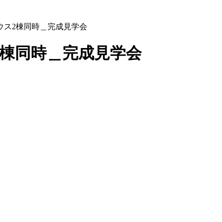
ウス2棟同時＿完成見学会
2棟同時＿完成見学会