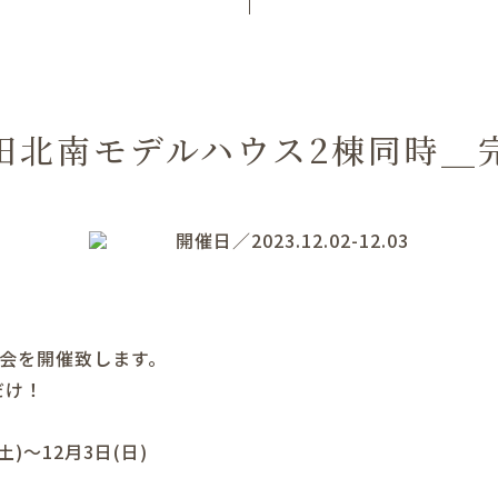
田北南モデルハウス2棟同時＿
開催日／2023.12.02-12.03
学会を開催致します。
だけ！
(土)～12月3日(日)