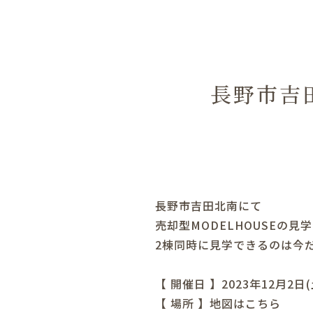
長野市吉
長野市吉田北南にて
売却型MODELHOUSEの見
2棟同時に見学できるのは今
【 開催日 】2023年12月2日
【 場所 】
地図はこちら