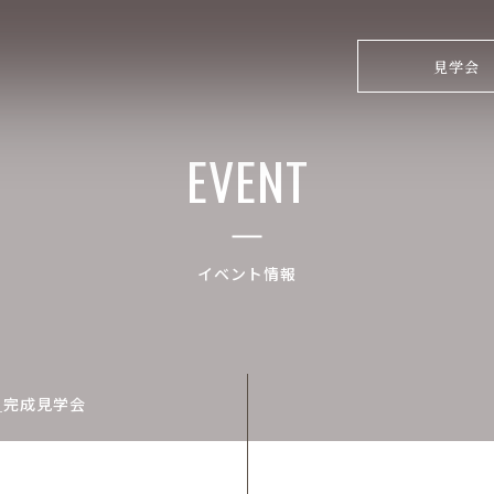
見学会
EVENT
イベント情報
＿完成見学会