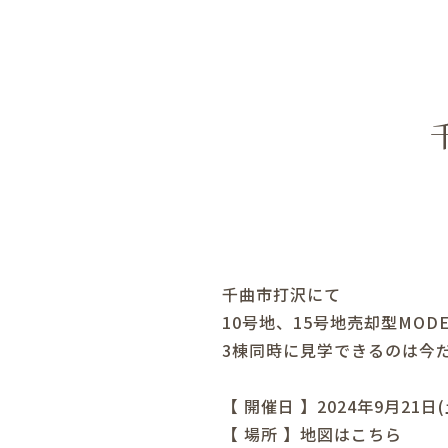
千曲市打沢にて
10号地、15号地売却型MOD
3棟同時に見学できるのは今
【 開催日 】2024年9月21日(
【 場所 】
地図はこちら