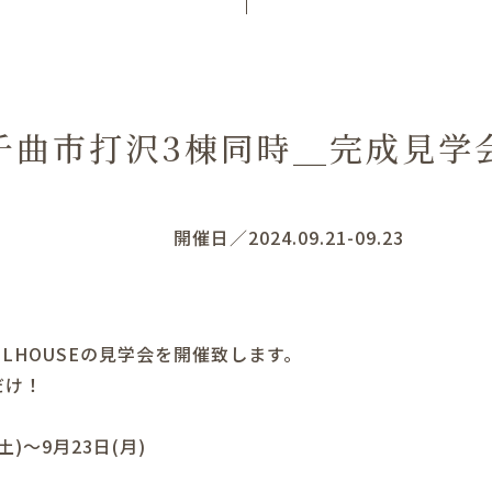
千曲市打沢3棟同時＿完成見学
開催日／2024.09.21-09.23
ELHOUSEの見学会を開催致します。
だけ！
土)～9月23日(月)