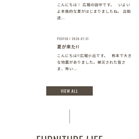
こんにちは！ 広報の田中です。 いよい
よ本格的な夏がはじまりましたね。 出勤
途...
POSTED / 2026.07.31
夏が来た!!
こんにちは‼︎広報小出です。 熊本で大き
な地震がありました。被災された皆さ
ま、怖い...
VIEW ALL