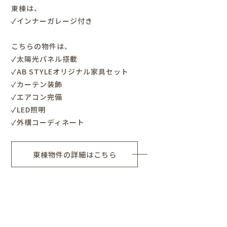
東棟は、
✓インナーガレージ付き
こちらの物件は、
✓太陽光パネル搭載
✓
AB STYLEオリジナル家具セット
✓カーテン装飾
✓エアコン完備
✓LED照明
✓外構コーディネート
東棟物件の詳細はこちら