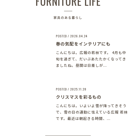
FURNITURE LIFE
家具のある暮らし
POSTED / 2026.04.24
春の気配をインテリアにも
こんにちは。広報の若林です。 4月も中
旬を過ぎて、だいぶあたたかくなってき
ましたね。昼間は日差しが...
POSTED / 2025.11.28
クリスマスを彩るもの
こんにちは。いよいよ雪が降ってきそう
で、雪の日の通勤に怯えている広報 若林
です。最近は朝起きる時間、...