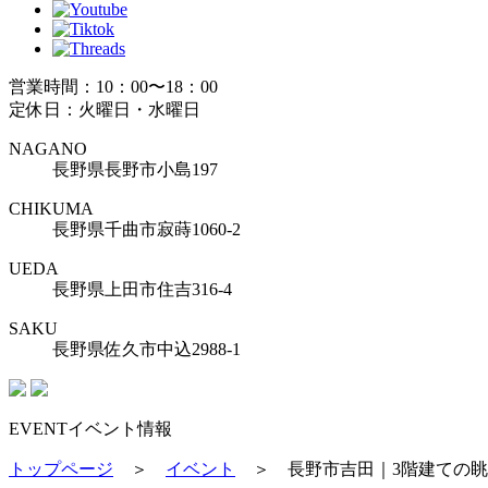
営業時間：10：00〜18：00
定休日：火曜日・水曜日
NAGANO
長野県長野市小島197
CHIKUMA
長野県千曲市寂蒔1060-2
UEDA
長野県上田市住吉316-4
SAKU
長野県佐久市中込2988-1
EVENT
イベント情報
トップページ
＞
イベント
＞
長野市吉田｜3階建ての眺