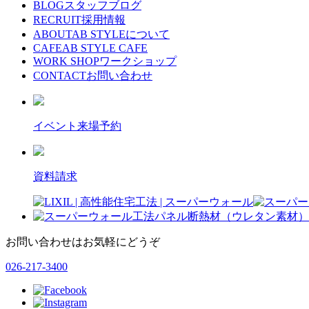
BLOG
スタッフブログ
RECRUIT
採用情報
ABOUT
AB STYLEについて
CAFE
AB STYLE CAFE
WORK SHOP
ワークショップ
CONTACT
お問い合わせ
イベント来場予約
資料請求
お問い合わせはお気軽にどうぞ
026-217-3400