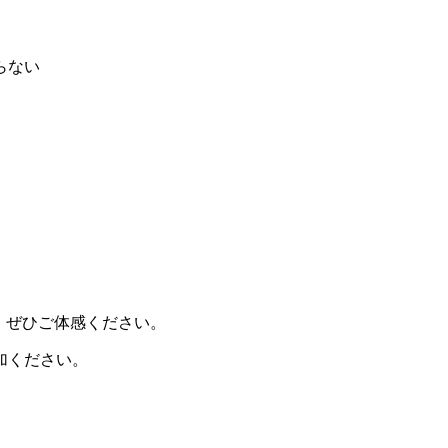
らない
、ぜひご体感ください。
加ください。