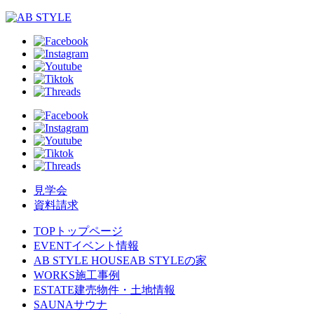
見学会
資料請求
TOP
トップページ
EVENT
イベント情報
AB STYLE HOUSE
AB STYLEの家
WORKS
施工事例
ESTATE
建売物件・土地情報
SAUNA
サウナ