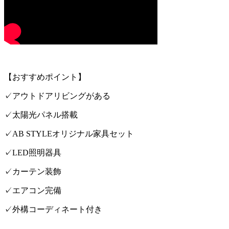
【おすすめポイント】
✓アウトドアリビングがある
✓太陽光パネル搭載
✓AB STYLEオリジナル家具セット
✓LED照明器具
✓カーテン装飾
✓エアコン完備
✓外構コーディネート付き