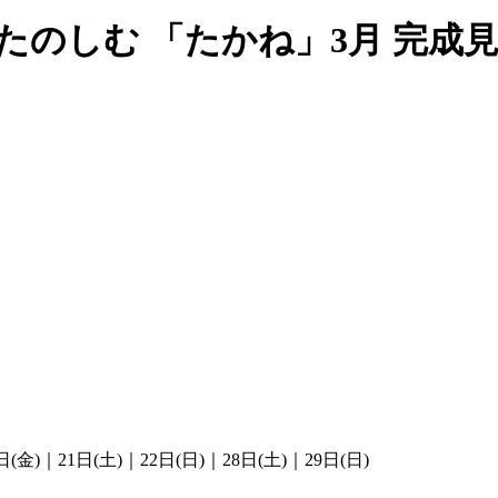
たのしむ 「たかね」3月 完成
日(金)｜21日(土)｜22日(日)｜28日(土)｜29日(日)