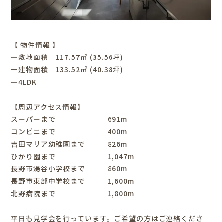
【 物件情報 】
ー敷地面積 117.57㎡ (35.56坪)
ー建物面積 133.52㎡ (40.38坪)
ー4LDK
【周辺アクセス情報】
スーパーまで 691m
コンビニまで 400m
吉田マリア幼稚園まで 826m
ひかり園まで 1,047m
長野市湯谷小学校まで 860m
長野市東部中学校まで 1,600m
北野病院まで 1,800m
平日も見学会を行っています。ご希望の方はご連絡くださ