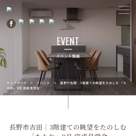
EVENT
イベント情報
トップページ
＞
イベント
＞
長野市吉田｜3階建ての眺望をたのしむ 「た
かね」9月 完成見学会
長野市吉田｜3階建ての眺望をたのしむ