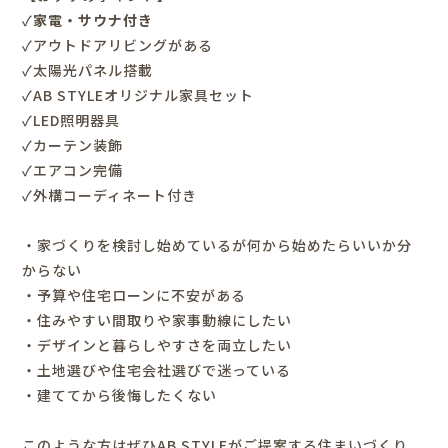
✓
家電・サウナ付き
✓アウトドアリビングがある
✓太陽光パネル搭載
✓AB STYLEオリジナル家具セット
✓LED照明器具
✓カーテン装飾
✓エアコン完備
✓外構コーディネート付き
・家づくりを検討し始めているが何から始めたらいいか分
からない
・予算や住宅ローンに不安がある
・住みやすい間取りや家事動線にしたい
・デザインと暮らしやすさを両立したい
・土地選びや住宅会社選びで迷っている
・建ててから後悔したくない
このような方はぜひ
AB STYLE
がご提案する住まいづくり