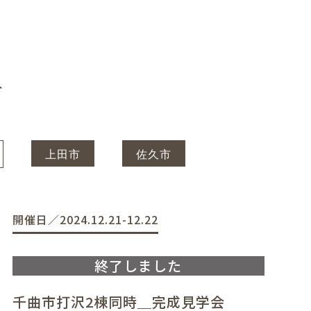
市
上田市
佐久市
開催日／2024.12.21-12.22
千曲市打沢2棟同時＿完成見学会