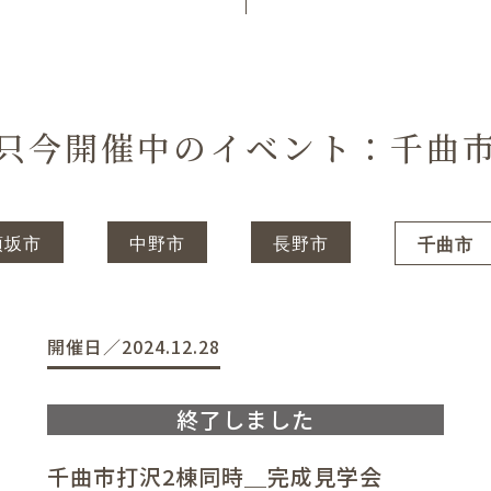
只今開催中のイベント：千曲
須坂市
中野市
長野市
千曲市
開催日／2024.12.28
千曲市打沢2棟同時＿完成見学会