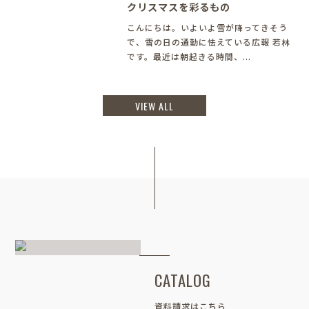
クリスマスを彩るもの
こんにちは。いよいよ雪が降ってきそう
で、雪の日の通勤に怯えている広報 若林
です。最近は朝起きる時間、...
VIEW ALL
CATALOG
資料請求はこちら