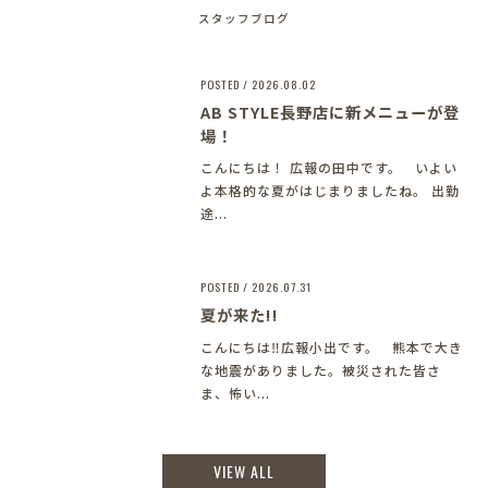
スタッフブログ
POSTED / 2026.08.02
AB STYLE長野店に新メニューが登
場！
こんにちは！ 広報の田中です。 いよい
よ本格的な夏がはじまりましたね。 出勤
途...
POSTED / 2026.07.31
夏が来た!!
こんにちは‼︎広報小出です。 熊本で大き
な地震がありました。被災された皆さ
ま、怖い...
VIEW ALL