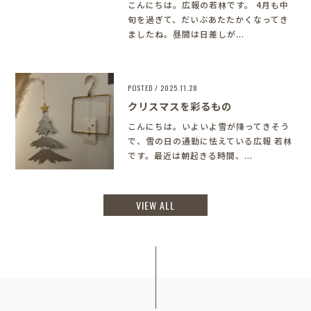
こんにちは。広報の若林です。 4月も中
旬を過ぎて、だいぶあたたかくなってき
ましたね。昼間は日差しが...
POSTED / 2025.11.28
クリスマスを彩るもの
こんにちは。いよいよ雪が降ってきそう
で、雪の日の通勤に怯えている広報 若林
です。最近は朝起きる時間、...
VIEW ALL