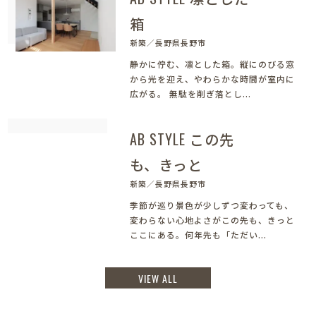
箱
新築／長野県長野市
静かに佇む、凛とした箱。縦にのびる窓
から光を迎え、やわらかな時間が室内に
広がる。 無駄を削ぎ落とし...
AB STYLE この先
も、きっと
新築／長野県長野市
季節が巡り景色が少しずつ変わっても、
変わらない心地よさがこの先も、きっと
ここにある。何年先も「ただい...
VIEW ALL