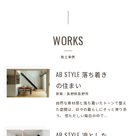
WORKS
施工事例
AB STYLE 落ち着き
の住まい
新築／長野県長野市
自然な素材感と落ち着いたトーンで整え
た空間は、日々の暮らしにそっと寄り添
う。 慌ただしい毎日の中で...
AB STYLE 凛とした