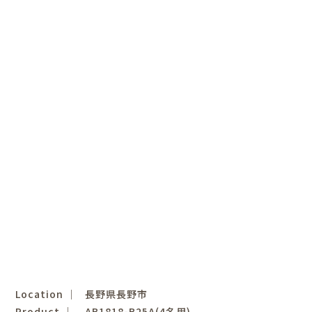
Location │
長野県長野市
Product │
AB1818-B25A(4名用)