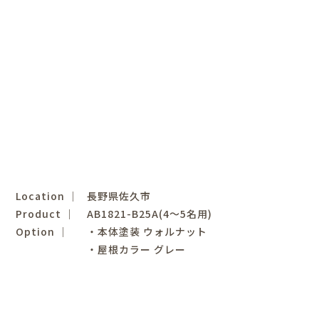
Location │
長野県佐久市
Product │
AB1821-B25A(4～5名用)
Option │
・本体塗装 ウォルナット
・屋根カラー グレー