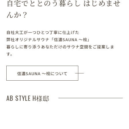
自宅でととのう暮らし はじめませ
んか？
自社大工が一つひとつ丁寧に仕上げた
弊社オリジナルサウナ「信濃SAUNA ～桧」
暮らしに寄り添うあなただけのサウナ空間をご提案しま
す。
信濃SAUNA ～桧について
AB STYLE H様邸