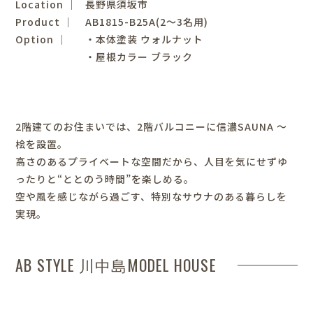
Location │
長野県須坂市
Product │
AB1815-B25A(2～3名用)
Option │
・本体塗装 ウォルナット
・屋根カラー ブラック
2階建てのお住まいでは、2階バルコニーに信濃SAUNA ～
桧を設置。
高さのあるプライベートな空間だから、
人目を気にせずゆ
ったりと“ととのう時間”を楽しめる。
空や風を感じながら過ごす、特別なサウナのある暮らしを
実現。
AB STYLE 川中島MODEL HOUSE