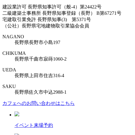
建設業許可 長野県知事許可（般-4）第24422号
二級建築士事務所 長野県知事登録（長野） B第67271号
宅建取引業免許 長野県知事(3) 第5371号
（公社）長野県宅地建物取引業協会会員
NAGANO
長野県長野市小島197
CHIKUMA
長野県千曲市寂蒔1060-2
UEDA
長野県上田市住吉316-4
SAKU
長野県佐久市中込2988-1
カフェへのお問い合わせはこちら
イベント来場予約