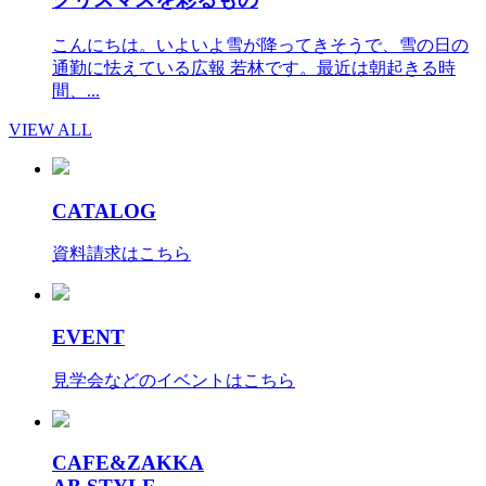
こんにちは。いよいよ雪が降ってきそうで、雪の日の
通勤に怯えている広報 若林です。最近は朝起きる時
間、...
VIEW ALL
CATALOG
資料請求はこちら
EVENT
見学会などのイベントはこちら
CAFE&ZAKKA