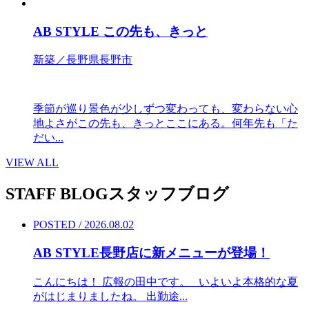
AB STYLE この先も、きっと
新築／長野県長野市
季節が巡り景色が少しずつ変わっても、変わらない心
地よさがこの先も、きっとここにある。何年先も「た
だい...
VIEW ALL
STAFF BLOG
スタッフブログ
POSTED / 2026.08.02
AB STYLE長野店に新メニューが登場！
こんにちは！ 広報の田中です。 いよいよ本格的な夏
がはじまりましたね。 出勤途...