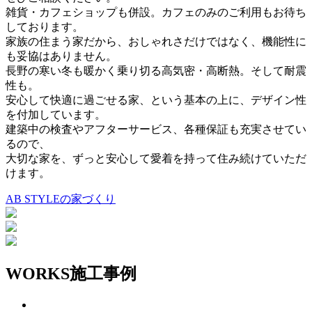
雑貨・カフェショップも併設。カフェのみのご利用もお待ち
しております。
家族の住まう家だから、おしゃれさだけではなく、機能性に
も妥協はありません。
長野の寒い冬も暖かく乗り切る高気密・高断熱。そして耐震
性も。
安心して快適に過ごせる家、という基本の上に、デザイン性
を付加しています。
建築中の検査やアフターサービス、各種保証も充実させてい
るので、
大切な家を、ずっと安心して愛着を持って住み続けていただ
けます。
AB STYLEの家づくり
WORKS
施工事例