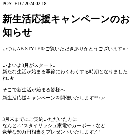
POSTED / 2024.02.18
新生活応援キャンペーンのお
知らせ
いつもAB STYLEをご覧いただきありがとうございます⟡.·
いよいよ3月がスタート｡
新たな生活が始まる季節にわくわくする時期となりました
ね｡❀
そこで新生活が始まる皆様へ
新生活応援キャンペーンを開催いたします𓆸 𓈒𓏸
3月末までにご契約いただいた方に
なんと.ᐟ‪.ᐟ‪スタイリッシュ家電やカーポートなど
豪華な50万円相当をプレゼントいたします.ᐟ‪.ᐟ‪