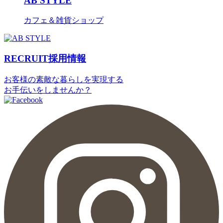
AB STYLE
カフェ＆雑貨ショップ
RECRUIT
採用情報
お客様の素敵な暮らしを実現する
お手伝いをしませんか？