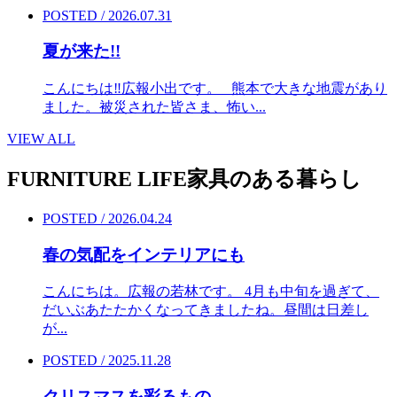
POSTED / 2026.07.31
夏が来た!!
こんにちは‼︎広報小出です。 熊本で大きな地震があり
ました。被災された皆さま、怖い...
VIEW ALL
FURNITURE LIFE
家具のある暮らし
POSTED / 2026.04.24
春の気配をインテリアにも
こんにちは。広報の若林です。 4月も中旬を過ぎて、
だいぶあたたかくなってきましたね。昼間は日差し
が...
POSTED / 2025.11.28
クリスマスを彩るもの