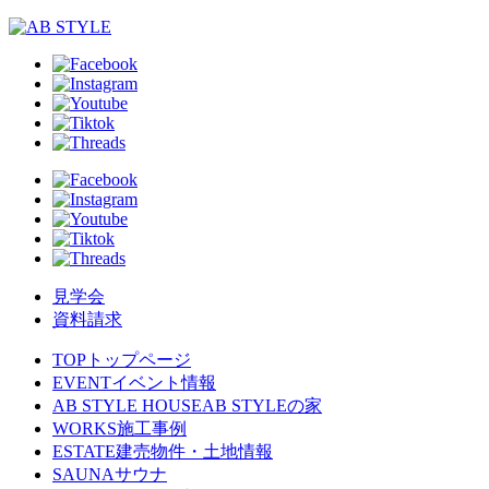
見学会
資料請求
TOP
トップページ
EVENT
イベント情報
AB STYLE HOUSE
AB STYLEの家
WORKS
施工事例
ESTATE
建売物件・土地情報
SAUNA
サウナ