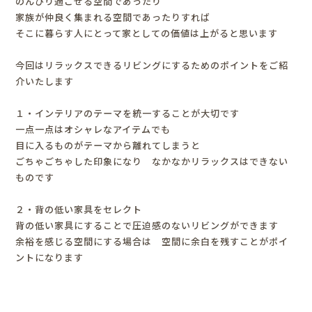
のんびり過ごせる空間であったり
家族が仲良く集まれる空間であったりすれば
そこに暮らす人にとって家としての価値は上がると思います
今回はリラックスできるリビングにするためのポイントをご紹
介いたします
１・インテリアのテーマを統一することが大切です
一点一点はオシャレなアイテムでも
目に入るものがテーマから離れてしまうと
ごちゃごちゃした印象になり なかなかリラックスはできない
ものです
２・背の低い家具をセレクト
背の低い家具にすることで圧迫感のないリビングができます
余裕を感じる空間にする場合は 空間に余白を残すことがポイ
ントになります