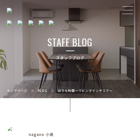
STAFF BLOG
スタッフブログ
トップページ
＞
BLOG
＞
おうち時間～リビングインテリア～
nagano 小泉