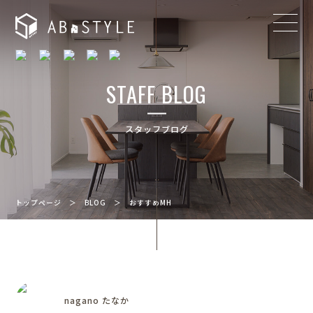
STAFF BLOG
スタッフブログ
トップページ
＞
BLOG
＞
おすすめMH
nagano たなか