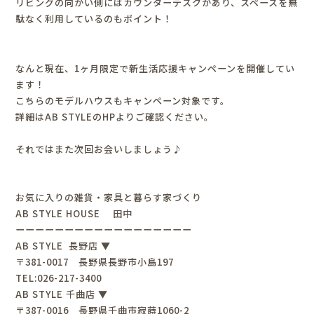
リビングの向かい側にはカウンターデスクがあり、スペースを無
駄なく利用しているのもポイント！
なんと現在、1ヶ月限定で新生活応援キャンペーンを開催してい
ます！
こちらのモデルハウスもキャンペーン対象です。
詳細はAB STYLEのHPよりご確認ください。
それではまた次回お会いしましょう♪
お気に入りの雑貨・家具と暮らす家づくり
AB STYLE HOUSE 田中
ーーーーーーーーーーーーーーーーーー
AB STYLE 長野店 ▼
〒381-0017 長野県長野市小島197
TEL:026-217-3400
AB STYLE 千曲店 ▼
〒387-0016 長野県千曲市寂蒔1060-2