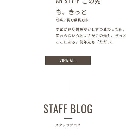
AB STYLE この先
も、きっと
新築／長野県長野市
季節が巡り景色が少しずつ変わっても、
変わらない心地よさがこの先も、きっと
ここにある。何年先も「ただい...
VIEW ALL
STAFF BLOG
スタッフブログ