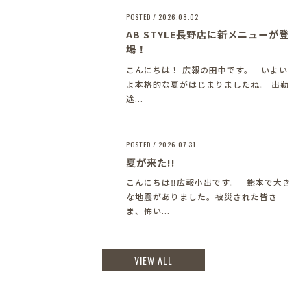
POSTED / 2026.08.02
AB STYLE長野店に新メニューが登
場！
こんにちは！ 広報の田中です。 いよい
よ本格的な夏がはじまりましたね。 出勤
途...
POSTED / 2026.07.31
夏が来た!!
こんにちは‼︎広報小出です。 熊本で大き
な地震がありました。被災された皆さ
ま、怖い...
VIEW ALL