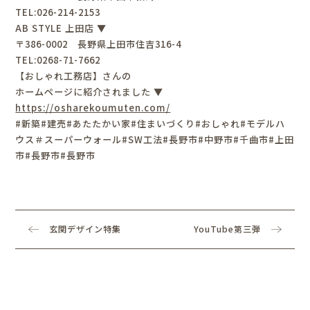
TEL:026-214-2153
AB STYLE 上田店 ▼
〒386-0002 長野県上田市住吉316-4
TEL:0268-71-7662
【おしゃれ工務店】さんの
ホームページに紹介されました ▼
https://osharekoumuten.com/
#新築#建売#あたたかい家#住まいづくり#おしゃれ#モデルハ
ウス＃スーパーウォール#SW工法#長野市#中野市#千曲市#上田
市#長野市#長野市
玄関デザイン特集
YouTube第三弾