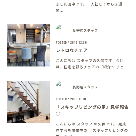
ました田中です。 入社してから２週
間...
長野店スタッフ
POSTED / 2019.12.06
レトロなチェア
こんにちは
スタッフの久保です 今回
は、住宅を彩るチェアのご紹介～ チェ...
長野店スタッフ
POSTED / 2019.11.10
『スキップリビングの家』見学報告
①
こんにちは
スタッフ の久保です。 完成
見学会を開催中の 「スキップリビングの